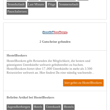
Strandurlaub
Last Minute
Flüge
Sommerurlaub
Pauschalreisen
2 Gutscheine gefunden
HostelBookers
HostelBookers gibt Reisenden die Möglichkeit, die besten und
günstigsten Unterkünfte weltweit gebührenfrei zu buchen.
HostelBookers bietet über 17.,000 Unterkünfte in mehr als 3.500
Reisezielen weltweit an. Hier findest Du eine ständig wachsende...
hier gehts zu HostelBookers
Beliebte Artikel bei HostelBookers
Jugendherbergen
Hotels
Unterkunft
Hostels