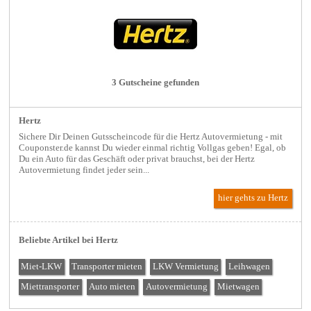
3 Gutscheine gefunden
Hertz
Sichere Dir Deinen Gutsscheincode für die Hertz Autovermietung - mit
Couponster.de kannst Du wieder einmal richtig Vollgas geben! Egal, ob
Du ein Auto für das Geschäft oder privat brauchst, bei der Hertz
Autovermietung findet jeder sein...
hier gehts zu Hertz
Beliebte Artikel bei Hertz
Miet-LKW
Transporter mieten
LKW Vermietung
Leihwagen
Miettransporter
Auto mieten
Autovermietung
Mietwagen