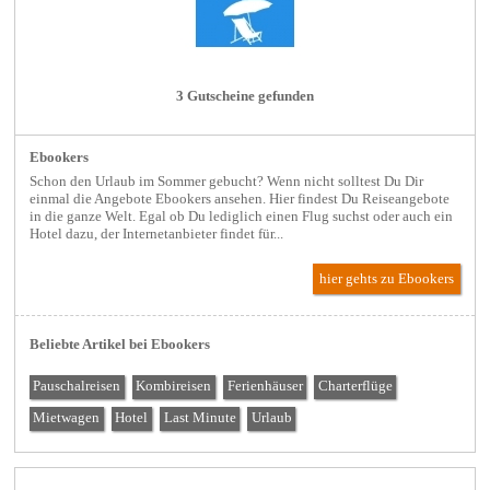
3 Gutscheine gefunden
Ebookers
Schon den Urlaub im Sommer gebucht? Wenn nicht solltest Du Dir
einmal die Angebote Ebookers ansehen. Hier findest Du Reiseangebote
in die ganze Welt. Egal ob Du lediglich einen Flug suchst oder auch ein
Hotel dazu, der Internetanbieter findet für...
hier gehts zu Ebookers
Beliebte Artikel bei Ebookers
Pauschalreisen
Kombireisen
Ferienhäuser
Charterflüge
Mietwagen
Hotel
Last Minute
Urlaub