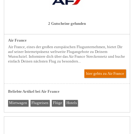
2 Gutscheine gefunden
Air France
Air France, eines der großen europäischen Flugunternehmen, bietet Dir
auf seiner Internetpräsenz weltweite Flugangebote zu Deinem
Wunschziel. Informiere dich über das Air France Streckennetz und buche
einfach Deinen nächsten Flug zu besonders...
hier gehts zu Air France
Beliebte Artikel bei Air France
Mietwagen
Flugreisen
Flüge
Hotels