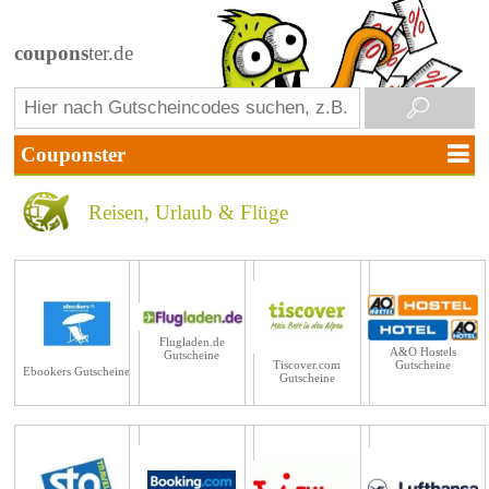
coupons
ter.de
Reisen, Urlaub & Flüge
Flugladen.de
A&O Hostels
Gutscheine
Gutscheine
Tiscover.com
Ebookers Gutscheine
Gutscheine