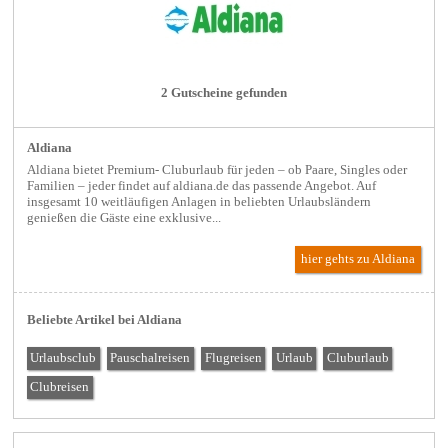
2 Gutscheine gefunden
Aldiana
Aldiana bietet Premium- Cluburlaub für jeden – ob Paare, Singles oder
Familien – jeder findet auf aldiana.de das passende Angebot. Auf
insgesamt 10 weitläufigen Anlagen in beliebten Urlaubsländern
genießen die Gäste eine exklusive...
hier gehts zu Aldiana
Beliebte Artikel bei Aldiana
Urlaubsclub
Pauschalreisen
Flugreisen
Urlaub
Cluburlaub
Clubreisen