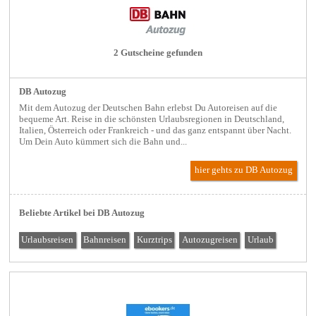
2 Gutscheine gefunden
DB Autozug
Mit dem Autozug der Deutschen Bahn erlebst Du Autoreisen auf die
bequeme Art. Reise in die schönsten Urlaubsregionen in Deutschland,
Italien, Österreich oder Frankreich - und das ganz entspannt über Nacht.
Um Dein Auto kümmert sich die Bahn und...
hier gehts zu DB Autozug
Beliebte Artikel bei DB Autozug
Urlaubsreisen
Bahnreisen
Kurztrips
Autozugreisen
Urlaub