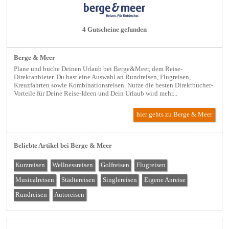
4 Gutscheine gefunden
Berge & Meer
Plane und buche Deinen Urlaub bei Berge&Meer, dem Reise-
Direktanbieter. Du hast eine Auswahl an Rundreisen, Flugreisen,
Kreuzfahrten sowie Kombinationsreisen. Nutze die besten Direktbucher-
Vorteile für Deine Reise-Ideen und Dein Urlaub wird mehr...
hier gehts zu Berge & Meer
Beliebte Artikel bei Berge & Meer
Kurzreisen
Wellnessreisen
Golfreisen
Flugreisen
Musicalreisen
Städtereisen
Singlereisen
Eigene Anreise
Rundreisen
Autoreisen