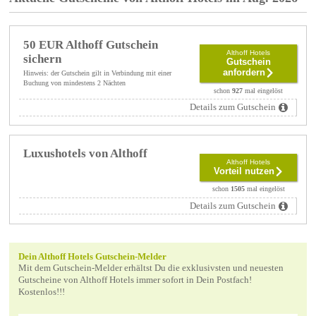
50 EUR Althoff Gutschein
Althoff Hotels
sichern
Gutschein
anfordern
Hinweis: der Gutschein gilt in Verbindung mit einer
Buchung von mindestens 2 Nächten
schon
927
mal eingelöst
Details zum Gutschein
Luxushotels von Althoff
Althoff Hotels
Vorteil nutzen
schon
1505
mal eingelöst
Details zum Gutschein
Dein Althoff Hotels Gutschein-Melder
Mit dem Gutschein-Melder erhältst Du die exklusivsten und neuesten
Gutscheine von Althoff Hotels immer sofort in Dein Postfach!
Kostenlos!!!