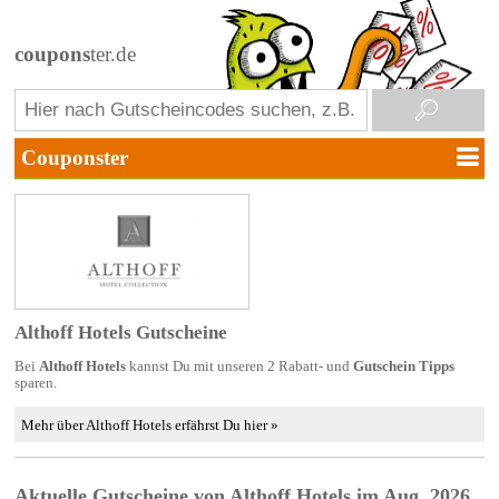
coupons
ter.de
Althoff Hotels Gutscheine
Bei
Althoff Hotels
kannst Du mit unseren 2 Rabatt- und
Gutschein Tipps
sparen.
Mehr über Althoff Hotels erfährst Du hier »
Aktuelle Gutscheine von Althoff Hotels im Aug. 2026