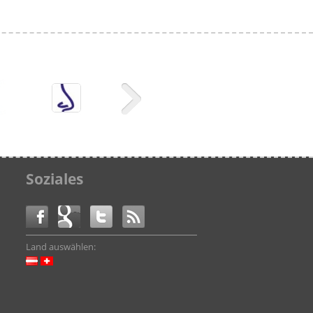
Soziales
Land auswählen: