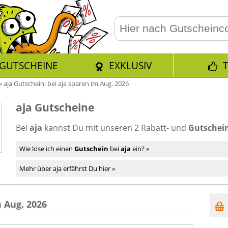
GUTSCHEINE
EXKLUSIV
»
aja Gutschein: bei aja sparen im Aug. 2026
aja Gutscheine
Bei
aja
kannst Du mit unseren 2 Rabatt- und
Gutschein
Wie löse ich einen
Gutschein
bei
aja
ein? »
Mehr über aja erfährst Du hier »
 Aug. 2026