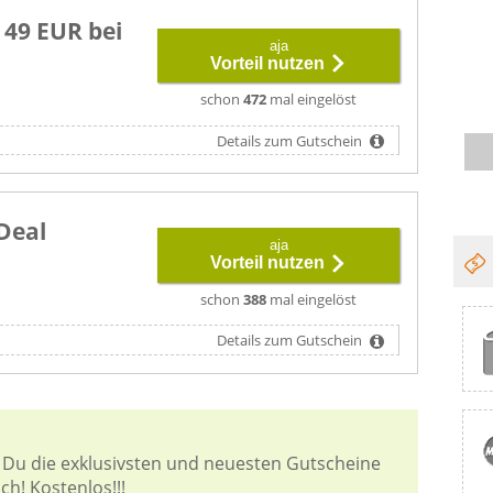
 49 EUR bei
aja
Vorteil nutzen
schon
472
mal eingelöst
Details zum Gutschein
 Deal
aja
Vorteil nutzen
schon
388
mal eingelöst
Details zum Gutschein
 Du die exklusivsten und neuesten Gutscheine
ch! Kostenlos!!!