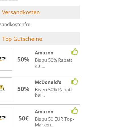
Versandkosten
sandkostenfrei
Top Gutscheine
Amazon
50%
Bis zu 50% Rabatt
auf...
McDonald's
50%
Bis zu 50% Rabatt
bei...
Amazon
50€
Bis zu 50 EUR Top-
Marken...