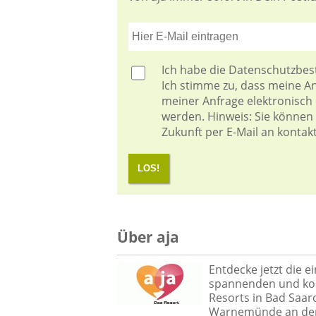
Ich habe die
Datenschutzbe
Ich stimme zu, dass meine 
meiner Anfrage elektronisch
werden. Hinweis: Sie können I
Zukunft per E-Mail an kontak
LOS!
Über aja
Entdecke jetzt die e
spannenden und kost
Resorts in Bad Saa
Warnemünde an der 