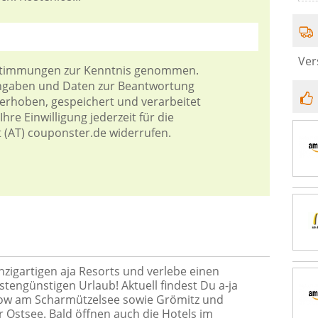
Ver
stimmungen
zur Kenntnis genommen.
Angaben und Daten zur Beantwortung
 erhoben, gespeichert und verarbeitet
hre Einwilligung jederzeit für die
t (AT) couponster.de widerrufen.
inzigartigen aja Resorts und verlebe einen
engünstigen Urlaub! Aktuell findest Du a-ja
row am Scharmützelsee sowie Grömitz und
Ostsee. Bald öffnen auch die Hotels im