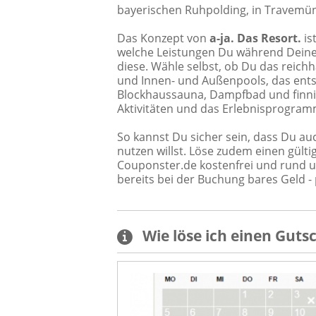
bayerischen Ruhpolding, in Travemün
Das Konzept von
a-ja. Das Resort.
is
welche Leistungen Du während Deine
diese. Wähle selbst, ob Du das reichh
und Innen- und Außenpools, das ent
Blockhaussauna, Dampfbad und finnis
Aktivitäten und das Erlebnisprogram
So kannst Du sicher sein, dass Du au
nutzen willst. Löse zudem einen gült
Couponster.de kostenfrei und rund u
bereits bei der Buchung bares Geld - 
Wie löse ich einen
Guts