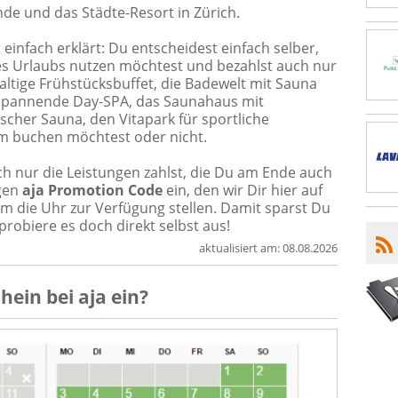
de und das Städte-Resort in Zürich.
t einfach erklärt: Du entscheidest einfach selber,
s Urlaubs nutzen möchtest und bezahlst auch nur
altige Frühstücksbuffet, die Badewelt mit Sauna
spannende Day-SPA, das Saunahaus mit
cher Sauna, den Vitapark für sportliche
m buchen möchtest oder nicht.
ch nur die Leistungen zahlst, die Du am Ende auch
igen
aja Promotion Code
ein, den wir Dir hier auf
m die Uhr zur Verfügung stellen. Damit sparst Du
probiere es doch direkt selbst aus!
aktualisiert am:
08.08.2026
chein
bei
aja
ein?