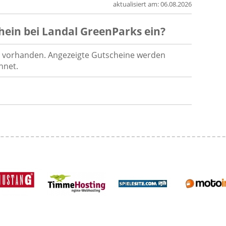
aktualisiert am:
06.08.2026
hein
bei
Landal GreenParks
ein?
ld vorhanden. Angezeigte Gutscheine werden
hnet.