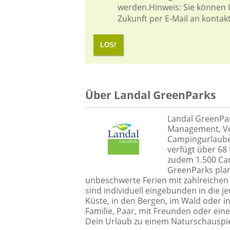
werden.Hinweis: Sie können Ih
Zukunft per E-Mail an kontak
LOS!
Über Landal GreenParks
Landal GreenPa
Management, Ve
Campingurlaube
verfügt über 68
zudem 1.500 Cam
GreenParks plan
unbeschwerte Ferien mit zahlreichen 
sind individuell eingebunden in die je
Küste, in den Bergen, im Wald oder i
Familie, Paar, mit Freunden oder ei
Dein Urlaub zu einem Naturschauspie