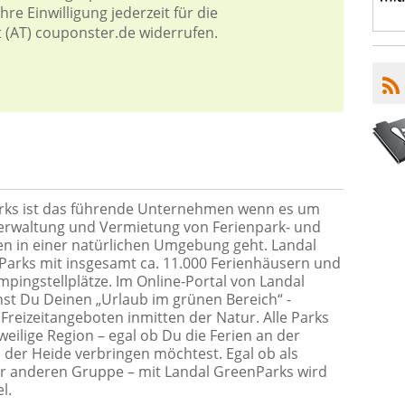
re Einwilligung jederzeit für die
t (AT) couponster.de widerrufen.
rks ist das führende Unternehmen wenn es um
rwaltung und Vermietung von Ferienpark- und
n in einer natürlichen Umgebung geht. Landal
 Parks mit insgesamt ca. 11.000 Ferienhäusern und
pingstellplätze. Im Online-Portal von Landal
st Du Deinen „Urlaub im grünen Bereich“ -
Freizeitangeboten inmitten der Natur. Alle Parks
weilige Region – egal ob Du die Ferien an der
n der Heide verbringen möchtest. Egal ob als
ner anderen Gruppe – mit Landal GreenParks wird
l.