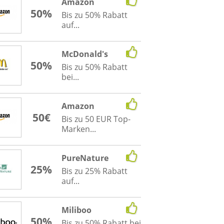
Amazon
50%
Bis zu 50% Rabatt
auf...
McDonald's
50%
Bis zu 50% Rabatt
bei...
Amazon
50€
Bis zu 50 EUR Top-
Marken...
PureNature
25%
Bis zu 25% Rabatt
auf...
Miliboo
50%
Bis zu 50% Rabatt bei