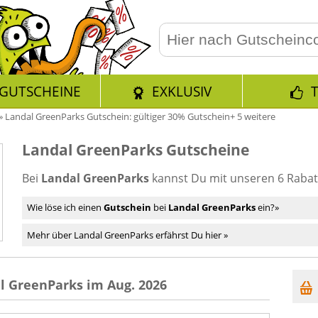
GUTSCHEINE
EXKLUSIV
»
Landal GreenParks Gutschein: gültiger 30% Gutschein+ 5 weitere
Landal GreenParks Gutscheine
Bei
Landal GreenParks
kannst Du mit unseren 6 Rabat
Wie löse ich einen
Gutschein
bei
Landal GreenParks
ein?»
Mehr über Landal GreenParks erfährst Du hier »
l GreenParks im Aug. 2026