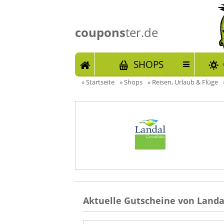
coupons
ter.de
START
SHOPS
»
Startseite
»
Shops
»
Reisen, Urlaub & Flüge
Aktuelle Gutscheine von Landa