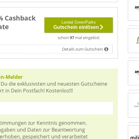
4% Cashback
Landal GreenParks
ate
Gutschein einlösen
schon
97
mal eingelöst
Details zum Gutschein
in-Melder
 Du die exklusivsten und neuesten Gutscheine
 in Dein Postfach! Kostenlos!!!
stimmungen
zur Kenntnis genommen.
Angaben und Daten zur Beantwortung
 erhoben, gespeichert und verarbeitet