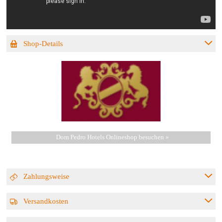
Shop-Details
Dom Pedro Hotels Onlineshop besuchen »
Zahlungsweise
Versandkosten