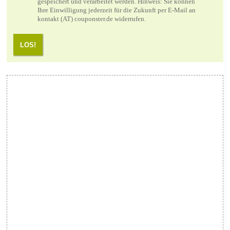
gespeichert und verarbeitet werden. Hinweis: Sie können
Ihre Einwilligung jederzeit für die Zukunft per E-Mail an
kontakt (AT) couponster.de widerrufen.
LOS!