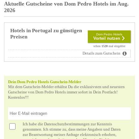
Aktuelle Gutscheine von Dom Pedro Hotels im Aug.
2026
Hotels in Portugal zu günstigen
Dom Pedro Hotels
Preisen
Vorteil nutzen
schon
1520
mal eingelöst
Details zum Gutschein
Dein Dom Pedro Hotels Gutschein-Melder
Mit dem Gutschein-Melder erhältst Du die exklusivsten und neuesten
Gutscheine von Dom Pedro Hotels immer sofort in Dein Postfach!
Kostenlos!!!
Ich habe die
Datenschutzbestimmungen
zur Kenntnis
genommen. Ich stimme zu, dass meine Angaben und Daten
zur Beantwortung meiner Anfrage elektronisch erhoben,