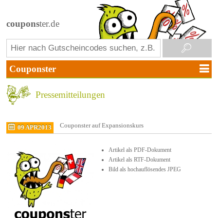
coupons
ter.de
Pressemitteilungen
Couponster auf Expansionskurs
09 APR
2013
Artikel als PDF-Dokument
Artikel als RTF-Dokument
Bild als hochauflösendes JPEG