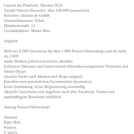
Launch der Plattform: Oktober 2010
Anzahl Website-Besucher: über 180.000 (monatlich)
Betreiber: dealino.de GmbH
Unternehmenssitz: Erfurt
Mitarbeiterzahl: 12
Geschäftsführer: Marko Herz
Angebot
Mehr als 4.200 Gutscheine für über 1.800 Partner-Onlineshops und für mehr
als 2.000
starke Marken jederzeit kostenlos abrufbar
Exklusive Aktionen und Gratisvorteile führender europäischer Versender und
Online-Shops
Gezielte Suche nach Marken und Shops möglich
Erstellen einer persönlichen Favoritenliste (kostenlos)
keine Anmeldung; keine Registrierung notwendig
Aktuelle Gutscheine und Angebote auch über Facebook, Twitter und
regelmäßigem Newsletter erhältlich
Auszug Partner-Onlineshops
Amazon
Baby Butt
bonprix
C und A