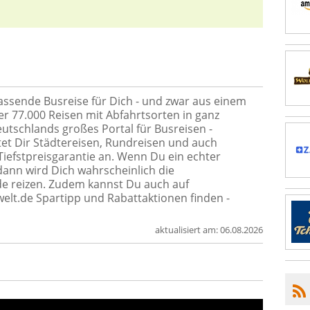
passende Busreise für Dich - und zwar aus einem
r 77.000 Reisen mit Abfahrtsorten in ganz
utschlands großes Portal für Busreisen -
etet Dir Städtereisen, Rundreisen und auch
Tiefstpreisgarantie an. Wenn Du ein echter
 dann wird Dich wahrscheinlich die
e reizen. Zudem kannst Du auch auf
lt.de Spartipp und Rabattaktionen finden -
aktualisiert am:
06.08.2026