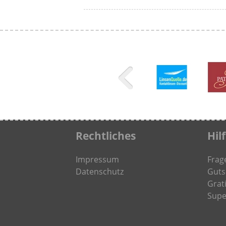
Rechtliches
Hil
Impressum
Frag
Datenschutz
Guts
Grati
Supe