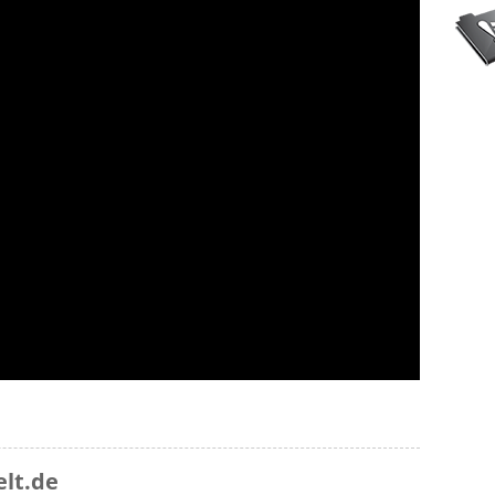
lt.de