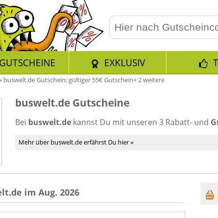
GUTSCHEINE
EXKLUSIV
»
buswelt.de Gutschein: gültiger 55€ Gutschein+ 2 weitere
buswelt.de Gutscheine
Bei
buswelt.de
kannst Du mit unseren 3 Rabatt- und
G
Mehr über buswelt.de erfährst Du hier »
lt.de im Aug. 2026