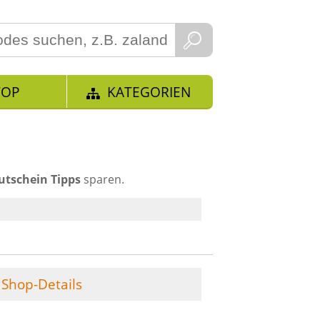
TOP
KATEGORIEN
utschein Tipps
sparen.
Shop-Details