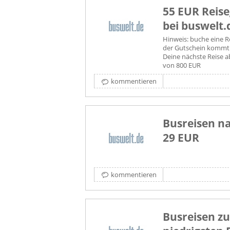
55 EUR Reis
bei buswelt.
Hinweis: buche eine Re
der Gutschein kommt p
Deine nächste Reise 
von 800 EUR
kommentieren
Busreisen na
29 EUR
kommentieren
Busreisen z