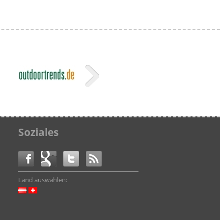
Soziales
Land auswählen: