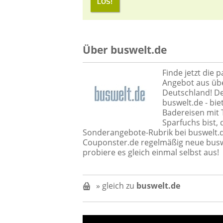
LOS!
Über buswelt.de
Finde jetzt die 
Angebot aus übe
Deutschland! De
buswelt.de - bi
Badereisen mit 
Sparfuchs bist,
Sonderangebote-Rubrik bei buswelt.d
Couponster.de regelmäßig neue buswe
probiere es gleich einmal selbst aus!
» gleich zu
buswelt.de