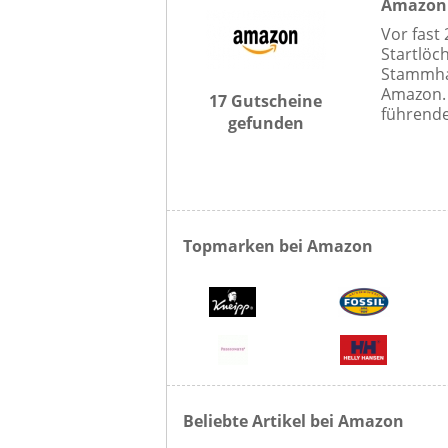
Amazon
Vor fast
Startlöch
Stammha
Amazon. 
17 Gutscheine
führende
gefunden
Topmarken bei Amazon
Beliebte Artikel bei Amazon