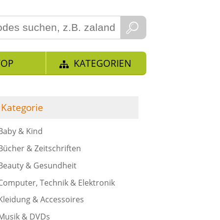
TOP
KATEGORIEN
Kategorie
Baby & Kind
Bücher & Zeitschriften
Beauty & Gesundheit
Computer, Technik & Elektronik
Kleidung & Accessoires
Musik & DVDs