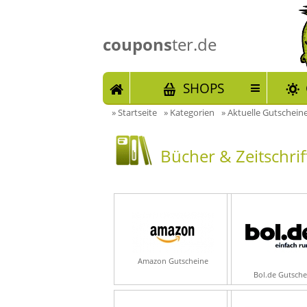
coupons
ter.de
START
SHOPS
»
Startseite
»
Kategorien
»
Aktuelle Gutscheine
Bücher & Zeitschri
Amazon Gutscheine
Bol.de Gutsche