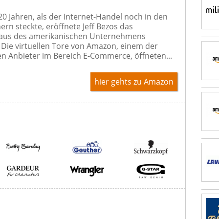
 20 Jahren, als der Internet-Handel noch in den
ern steckte, eröffnete Jeff Bezos das
us des amerikanischen Unternehmens
Die virtuellen Tore von Amazon, einem der
n Anbieter im Bereich E-Commerce, öffneten...
hier gehts zu Amazon