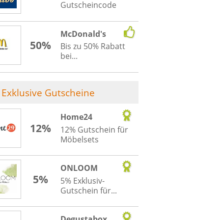
Gutscheincode
McDonald's
50%
Bis zu 50% Rabatt
bei...
Exklusive Gutscheine
Home24
12%
12% Gutschein für
Möbelsets
ONLOOM
5%
5% Exklusiv-
Gutschein für...
Degustabox