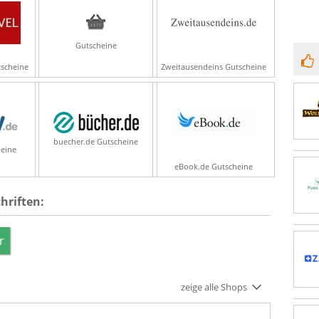
Gutscheine
scheine
Zweitausendeins Gutscheine
buecher.de Gutscheine
heine
eBook.de Gutscheine
hriften:
r
zeige alle Shops