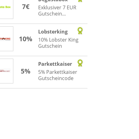
7€
Exklusiver 7 EUR
Gutschein...
Lobsterking
10%
10% Lobster King
Gutschein
Parkettkaiser
5%
5% Parkettkaiser
Gutscheincode