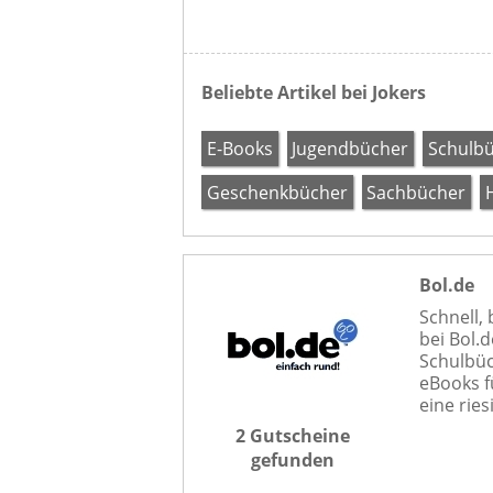
Beliebte Artikel bei Jokers
E-Books
Jugendbücher
Schulb
Geschenkbücher
Sachbücher
Bol.de
Schnell,
bei Bol.
Schulbüc
eBooks f
eine rie
2 Gutscheine
gefunden