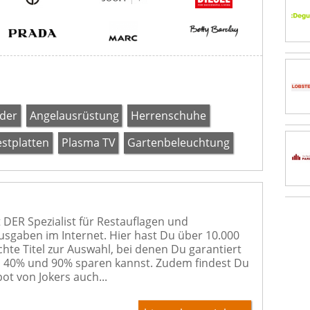
der
Angelausrüstung
Herrenschuhe
estplatten
Plasma TV
Gartenbeleuchtung
t DER Spezialist für Restauflagen und
sgaben im Internet. Hier hast Du über 10.000
hte Titel zur Auswahl, bei denen Du garantiert
 40% und 90% sparen kannst. Zudem findest Du
ot von Jokers auch...