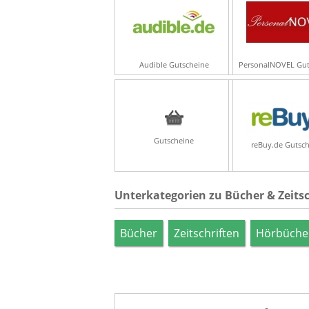
Audible Gutscheine
PersonalNOVEL Gut
Gutscheine
reBuy.de Gutsc
Unterkategorien zu Bücher & Zeitsc
Bücher
Zeitschriften
Hörbüche