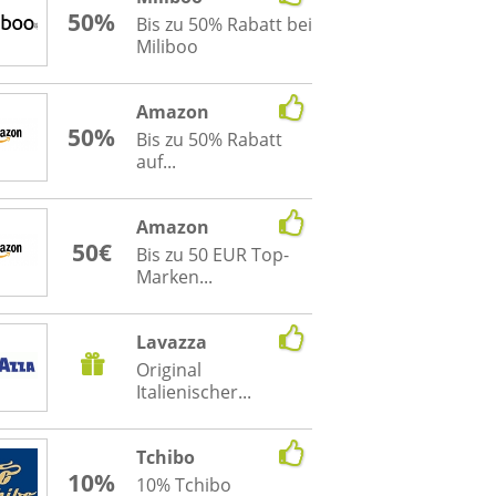
50%
Bis zu 50% Rabatt bei
Miliboo
Amazon
50%
Bis zu 50% Rabatt
auf...
Amazon
50€
Bis zu 50 EUR Top-
Marken...
Lavazza
Original
Italienischer...
Tchibo
10%
10% Tchibo