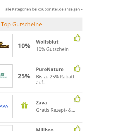
alle Kategorien bei couponster.de anzeigen »
Top Gutscheine
Wolfsblut
10%
10% Gutschein
PureNature
25%
Bis zu 25% Rabatt
auf...
Zava
Gratis Rezept- &...
Miliboo