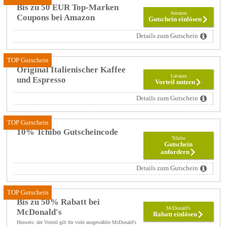
Bis zu 50 EUR Top-Marken
Amazon
Coupons bei Amazon
Gutschein einlösen
Details zum Gutschein
TOP Gutschein
Original Italienischer Kaffee
Lavazza
und Espresso
Vorteil nutzen
Details zum Gutschein
TOP Gutschein
10% Tchibo Gutscheincode
Tchibo
Gutschein
anfordern
Details zum Gutschein
TOP Gutschein
Bis zu 50% Rabatt bei
McDonald's
McDonald's
Rabatt einlösen
Hinweis: der Vorteil gilt für viele ausgewählte McDonald's