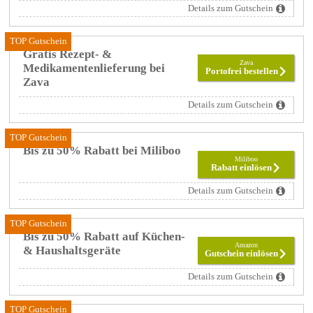
Details zum Gutschein
TOP Gutschein
Gratis Rezept- &
Zava
Medikamentenlieferung bei
Portofrei bestellen
Zava
Details zum Gutschein
TOP Gutschein
Bis zu 50% Rabatt bei Miliboo
Miliboo
Rabatt einlösen
Details zum Gutschein
TOP Gutschein
Bis zu 50% Rabatt auf Küchen-
Amazon
& Haushaltsgeräte
Gutschein einlösen
Details zum Gutschein
TOP Gutschein