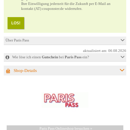
Ihre Einwilligung jederzeit für die Zukunft per E-Mail an
kontakt (AT) couponster.de widerrufen.
LOS!
Über Paris Pass
aktualisiert am:
06.08.2026
Wie löse ich einen
Gutschein
bei
Paris Pass
ein?
Shop-Details
Paris Pass Onlineshop besuchen »