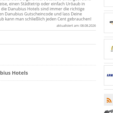
eise, einen Städtetrip oder einfach Uröaub in
die Danubius Hotels sind immer die richtige
nen Danubius Gutscheincode und lass Deine
b kann man schließlich jeden Cent gebrauchen!
aktualisiert am:
08.08.2026
bius Hotels