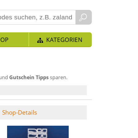
TOP
KATEGORIEN
 und
Gutschein Tipps
sparen.
Shop-Details