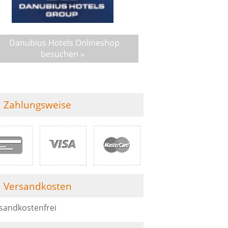
Danubius Hotels Onlineshop
besuchen »
Zahlungsweise
Versandkosten
sandkostenfrei