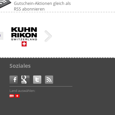
Gutschein-Aktionen gleich als
RSS abonnieren
Soziales
Land auswählen: