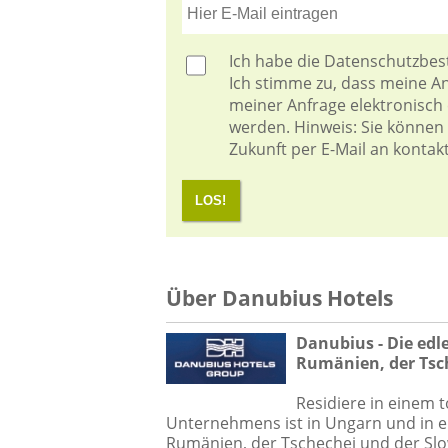
Ich habe die
Datenschutzbe
Ich stimme zu, dass meine 
meiner Anfrage elektronisch
werden. Hinweis: Sie können I
Zukunft per E-Mail an kontak
LOS!
Über Danubius Hotels
Danubius - Die edl
Rumänien, der Tsc
Residiere in einem 
Unternehmens ist in Ungarn und in e
Rumänien, der Tschechei und der Slo