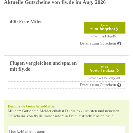
Aktuelle Gutscheine von fly.de im Aug. 2026
400 Free Miles
fly.de
zum Angebot
schon
1
mal eingelöst
Details zum Gutschein
Flügen vergleichen und sparen
fly.de
mit fly.de
Vorteil nutzen
schon
1521
mal eingelöst
Details zum Gutschein
Dein fly.de Gutschein-Melder
Mit dem Gutschein-Melder erhältst Du die exklusivsten und neuesten
Gutscheine von fly.de immer sofort in Dein Postfach! Kostenlos!!!