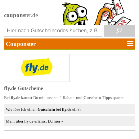
coupons
ter.de
fly.de Gutscheine
Bei
fly.de
kannst Du mit unseren 2 Rabatt- und
Gutschein Tipps
sparen.
Wie löse ich einen
Gutschein
bei
fly.de
ein?»
Mehr über fly.de erfährst Du hier »