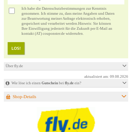
Ich habe die
Datenschutzbestimmungen
zur Kenntnis
genommen. Ich stimme zu, dass meine Angaben und Daten
zur Beantwortung meiner Anfrage elektronisch erhoben,
gespeichert und verarbeitet werden.Hinweis: Sie können
Ihre Einwilligung jederzeit für die Zukunft per E-Mail an
kontakt (AT) couponster.de widerrufen.
LOS!
Über fly.de
aktualisiert am:
09.08.2026
Wie löse ich einen
Gutschein
bei
fly.de
ein?
Shop-Details