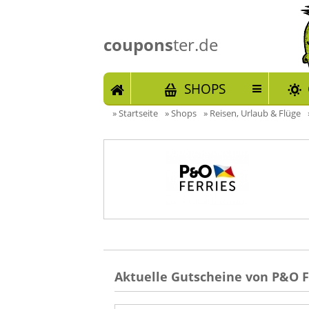
coupons
ter.de
START
SHOPS
»
Startseite
»
Shops
»
Reisen, Urlaub & Flüge
Aktuelle Gutscheine von P&O F