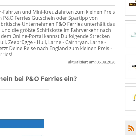
hr-Fahrten und Mini-Kreuzfahrten zum kleinen Preis
en P&O Ferries Gutschein oder Spartipp von
 britische Unternehmen P&O Ferries unterhält das
 und die größte Schiffslotte im Fährverkehr nach
 dem Online-Portal kannst Du folgende Strecken
ll, Zeebrügge - Hull, Larne - Cairnryan, Larne -
etzt Deine Reise nach England zum kleinen Preis -
rries!
aktualisiert am:
05.08.2026
hein
bei
P&O Ferries
ein?