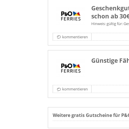
Geschenkgut
schon ab 30
Hinweis: gültig für: 
kommentieren
Günstige Fä
kommentieren
Weitere gratis Gutscheine für P&O