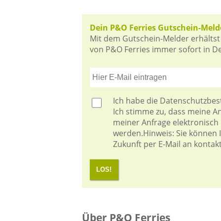
Dein P&O Ferries Gutschein-Meld
Mit dem Gutschein-Melder erhältst
von P&O Ferries immer sofort in Dei
Ich habe die
Datenschutzbe
Ich stimme zu, dass meine 
meiner Anfrage elektronisch
werden.Hinweis: Sie können Ih
Zukunft per E-Mail an kontak
LOS!
Über P&O Ferries