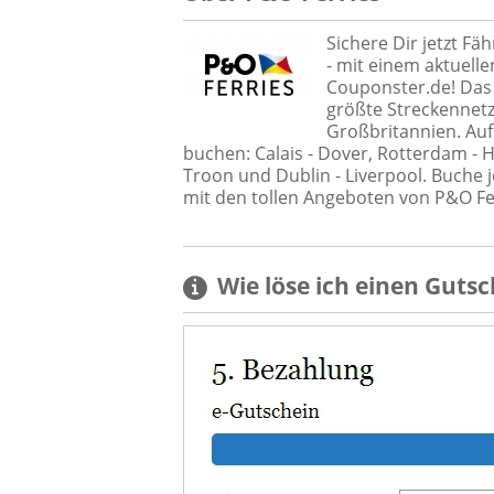
Sichere Dir jetzt Fä
- mit einem aktuell
Couponster.de! Das
größte Streckennetz
Großbritannien. Auf
buchen: Calais - Dover, Rotterdam - Hu
Troon und Dublin - Liverpool. Buche j
mit den tollen Angeboten von P&O Fe
Wie löse ich einen
Gutsc