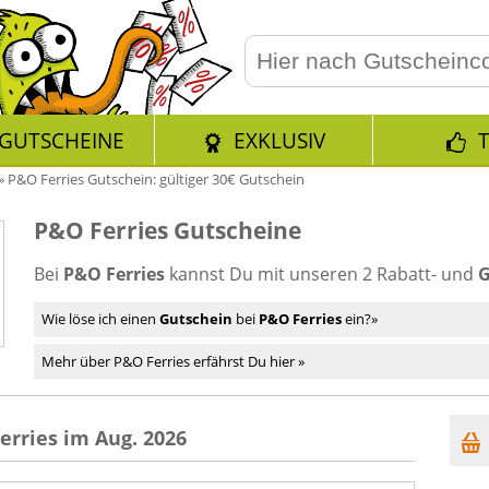
GUTSCHEINE
EXKLUSIV
»
P&O Ferries Gutschein: gültiger 30€ Gutschein
P&O Ferries Gutscheine
Bei
P&O Ferries
kannst Du mit unseren 2 Rabatt- und
G
Wie löse ich einen
Gutschein
bei
P&O Ferries
ein?»
Mehr über P&O Ferries erfährst Du hier »
erries im Aug. 2026