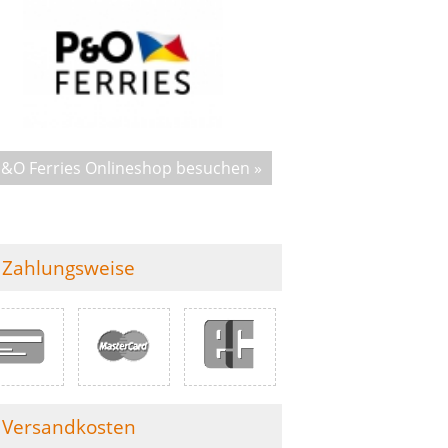
&O Ferries Onlineshop besuchen »
Zahlungsweise
Versandkosten