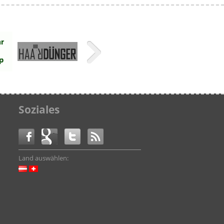
Soziales
Land auswählen: