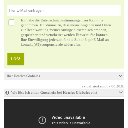
Ich habe die
Datenschutzbestimmungen
zur Kenntnis
genommen. Ich stimme zu, dass meine Angaben und Daten
zur Beantwortung meiner Anfrage elektronisch erhoben,
gespeichert und verarbeitet werden.Hinweis: Sie können
Ihre Einwilligung jederzeit für die Zukunft per E-Mail an
kontakt (AT) couponster.de widerrufen.
LOS!
Über Hoteles Globales
aktualisiert am:
07.08.2026
Wie löse ich einen
Gutschein
bei
Hoteles Globales
ein?