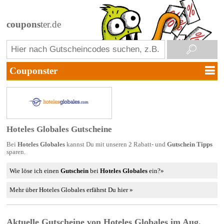
coupons
ter.de
Hoteles Globales Gutscheine
Bei
Hoteles Globales
kannst Du mit unseren 2 Rabatt- und
Gutschein Tipps
sparen.
Wie löse ich einen
Gutschein
bei
Hoteles Globales
ein?»
Mehr über Hoteles Globales erfährst Du hier »
Aktuelle Gutscheine von Hoteles Globales im Aug.