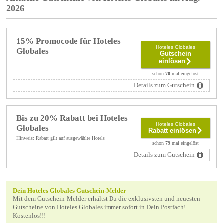
2026
15% Promocode für Hoteles
Hoteles Globales
Globales
Gutschein
einlösen
schon
70
mal eingelöst
Details zum Gutschein
Bis zu 20% Rabatt bei Hoteles
Hoteles Globales
Globales
Rabatt einlösen
Hinweis: Rabatt gilt auf ausgewählte Hotels
schon
79
mal eingelöst
Details zum Gutschein
Dein Hoteles Globales Gutschein-Melder
Mit dem Gutschein-Melder erhältst Du die exklusivsten und neuesten
Gutscheine von Hoteles Globales immer sofort in Dein Postfach!
Kostenlos!!!