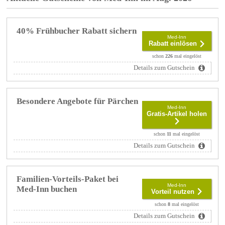
40% Frühbucher Rabatt sichern
Med-Inn
Rabatt einlösen
schon
226
mal eingelöst
Details zum Gutschein
Besondere Angebote für Pärchen
Med-Inn
Gratis-Artikel holen
schon
11
mal eingelöst
Details zum Gutschein
Familien-Vorteils-Paket bei
Med-Inn
Med-Inn buchen
Vorteil nutzen
schon
8
mal eingelöst
Details zum Gutschein