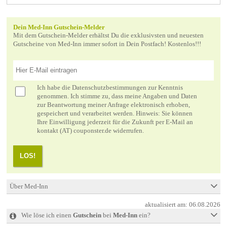
Dein Med-Inn Gutschein-Melder
Mit dem Gutschein-Melder erhältst Du die exklusivsten und neuesten
Gutscheine von Med-Inn immer sofort in Dein Postfach! Kostenlos!!!
Ich habe die
Datenschutzbestimmungen
zur Kenntnis
genommen. Ich stimme zu, dass meine Angaben und Daten
zur Beantwortung meiner Anfrage elektronisch erhoben,
gespeichert und verarbeitet werden. Hinweis: Sie können
Ihre Einwilligung jederzeit für die Zukunft per E-Mail an
kontakt (AT) couponster.de widerrufen.
LOS!
Über Med-Inn
aktualisiert am:
06.08.2026
Wie löse ich einen
Gutschein
bei
Med-Inn
ein?