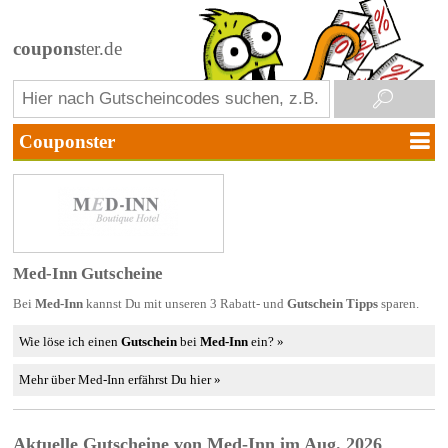
coupons
ter.de
Med-Inn Gutscheine
Bei
Med-Inn
kannst Du mit unseren 3 Rabatt- und
Gutschein Tipps
sparen.
Wie löse ich einen
Gutschein
bei
Med-Inn
ein? »
Mehr über Med-Inn erfährst Du hier »
Aktuelle Gutscheine von Med-Inn im Aug. 2026