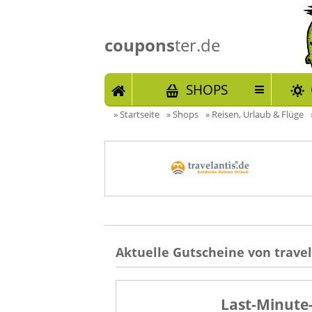
coupons
ter.de
START
SHOPS
»
Startseite
»
Shops
»
Reisen, Urlaub & Flüge
Aktuelle Gutscheine von travel
Last-Minute