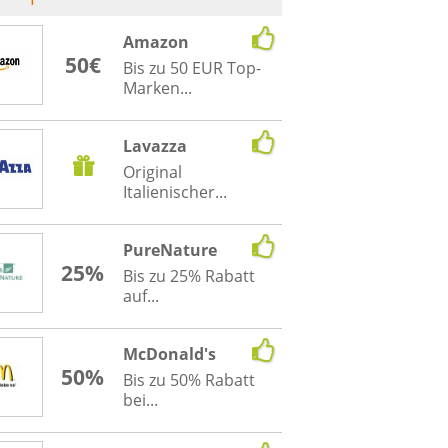
Amazon
50€
Bis zu 50 EUR Top-
Marken...
Lavazza
Original
Italienischer...
PureNature
25%
Bis zu 25% Rabatt
auf...
McDonald's
50%
Bis zu 50% Rabatt
bei...