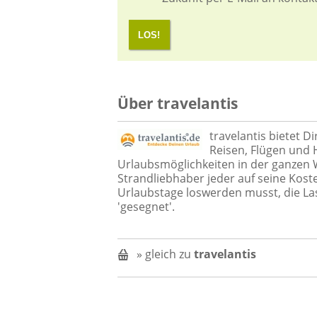
LOS!
Über travelantis
travelantis bietet D
Reisen, Flügen und 
Urlaubsmöglichkeiten in der ganzen W
Strandliebhaber jeder auf seine Kost
Urlaubstage loswerden musst, die Las
'gesegnet'.
» gleich zu
travelantis