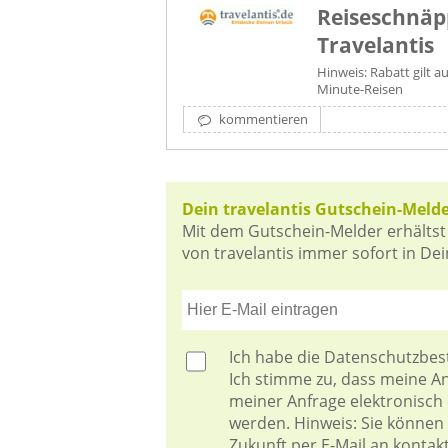
Reiseschnäp
Travelantis
Hinweis: Rabatt gilt a
Minute-Reisen
kommentieren
Dein travelantis Gutschein-Meld
Mit dem Gutschein-Melder erhältst
von travelantis immer sofort in Dei
Ich habe die
Datenschutzbe
Ich stimme zu, dass meine 
meiner Anfrage elektronisch
werden. Hinweis: Sie können I
Zukunft per E-Mail an kontak