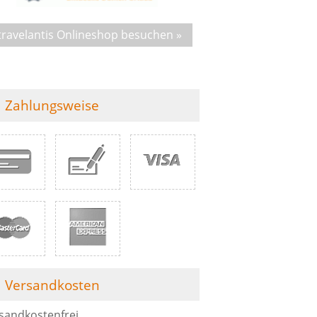
travelantis Onlineshop besuchen »
Zahlungsweise
Versandkosten
sandkostenfrei