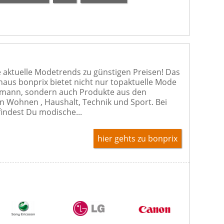
 aktuelle Modetrends zu günstigen Preisen! Das
aus bonprix bietet nicht nur topaktuelle Mode
rmann, sondern auch Produkte aus den
n Wohnen , Haushalt, Technik und Sport. Bei
findest Du modische...
hier gehts zu bonprix