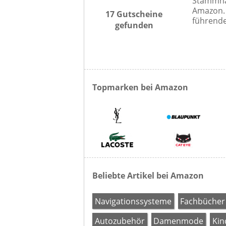
Stammha
Amazon. 
17 Gutscheine
führende
gefunden
Topmarken bei Amazon
Beliebte Artikel bei Amazon
Navigationssysteme
Fachbücher
Autozubehör
Damenmode
Kin