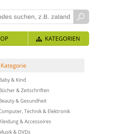
TOP
KATEGORIEN
Kategorie
Baby & Kind
Bücher & Zeitschriften
Beauty & Gesundheit
Computer, Technik & Elektronik
Kleidung & Accessoires
Musik & DVDs