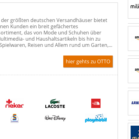
s der größten deutschen Versandhäuser bietet
nen Kunden ein breit gefächertes
sortiment, das von Mode und Schuhen über
Multimedia- und Haushaltsartikeln bis hin zu
Spielwaren, Reisen und Allem rund um Garten,...
hier gehts zu OTTO