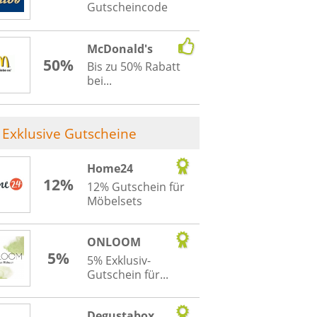
Gutscheincode
McDonald's
50%
Bis zu 50% Rabatt
bei...
Exklusive Gutscheine
Home24
12%
12% Gutschein für
Möbelsets
ONLOOM
5%
5% Exklusiv-
Gutschein für...
Degustabox