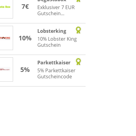
7€
Exklusiver 7 EUR
Gutschein...
Lobsterking
10%
10% Lobster King
Gutschein
Parkettkaiser
5%
5% Parkettkaiser
Gutscheincode