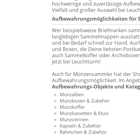
hochwertige und zuverlässige Aufbew
Vielfalt und großer Auswahl bei Leuc
Aufbewahrungsmöglichkeiten für S
Wer beispielsweise Briefmarken samme
langlebigen Sammelmappen ausstatte
und bei Bedarf schnell zur Hand. Auch
und Boxen, die Deine liebsten Postk
auch Sammelkoffer oder Archivboxen
jetzt bei Leuchtturm!
Auch für Münzensammler hat der Sho
Aufbewahrungsmöglichkeit. Im Ange
Aufbewahrungs-Objekte und Kateg
Münzalben
Münzboxen & Zubehör
Münzkoffer
Münzkassetten & Etuis
Münzvitrinen
Kapseln & Zubehör
Rähmchen & Zubehör