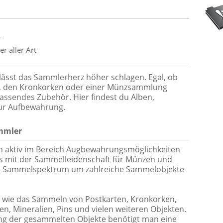
r
 aller Art
lässt das Sammlerherz höher schlagen. Egal, ob
, den Kronkorken oder einer Münzsammlung
 passendes Zubehör. Hier findest du Alben,
zur Aufbewahrung.
mmler
en aktiv im Bereich Augbewahrungsmöglichkeiten
s mit der Sammelleidenschaft für Münzen und
das Sammelspektrum um zahlreiche Sammelobjekte
 wie das Sammeln von Postkarten, Kronkorken,
en, Mineralien, Pins und vielen weiteren Objekten.
ung der gesammelten Objekte benötigt man eine