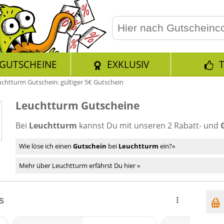
GUTSCHEINE
EXKLUSIV
chtturm Gutschein: gültiger 5€ Gutschein
Leuchtturm Gutscheine
Bei
Leuchtturm
kannst Du mit unseren 2 Rabatt- und
Wie löse ich einen
Gutschein
bei
Leuchtturm
ein?»
Mehr über Leuchtturm erfährst Du hier »