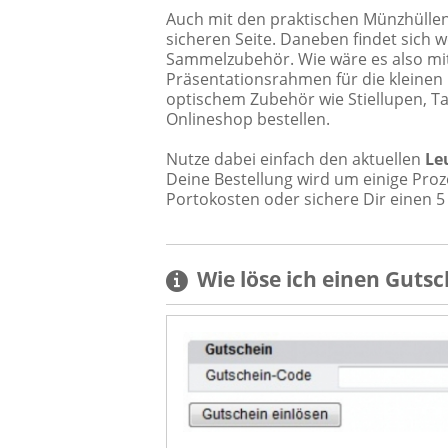
Auch mit den praktischen Münzhülle
sicheren Seite. Daneben findet sich 
Sammelzubehör. Wie wäre es also m
Präsentationsrahmen für die kleinen
optischem Zubehör wie Stiellupen, T
Onlineshop bestellen.
Nutze dabei einfach den aktuellen
Le
Deine Bestellung wird um einige Proze
Portokosten oder sichere Dir einen 
Wie löse ich einen
Gutsc