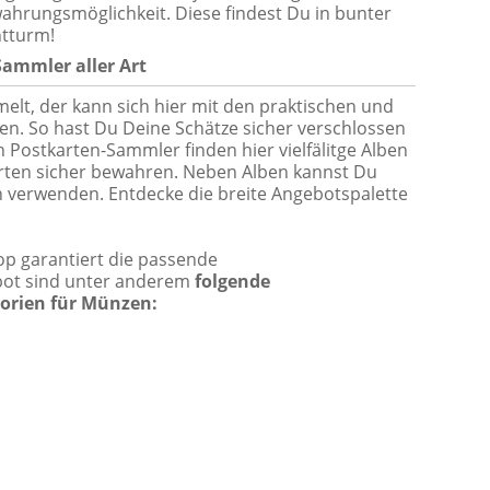
ahrungsmöglichkeit. Diese findest Du in bunter
htturm!
ammler aller Art
lt, der kann sich hier mit den praktischen und
n. So hast Du Deine Schätze sicher verschlossen
 Postkarten-Sammler finden hier vielfälitge Alben
arten sicher bewahren. Neben Alben kannst Du
 verwenden. Entdecke die breite Angebotspalette
p garantiert die passende
bot sind unter anderem
folgende
orien für Münzen: