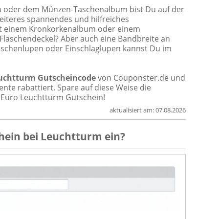
n oder dem Münzen-Taschenalbum bist Du auf der
weiteres spannendes und hilfreiches
it einem Kronkorkenalbum oder einem
 Flaschendeckel? Aber auch eine Bandbreite an
aschenlupen oder Einschlaglupen kannst Du im
uchtturm Gutscheincode
von Couponster.de und
nte rabattiert. Spare auf diese Weise die
5 Euro Leuchtturm Gutschein!
aktualisiert am:
07.08.2026
hein
bei
Leuchtturm
ein?