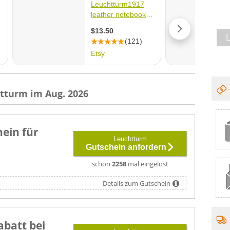
tturm im Aug. 2026
ein für
Leuchtturm
Gutschein anfordern
schon
2258
mal eingelöst
Details zum Gutschein
abatt bei