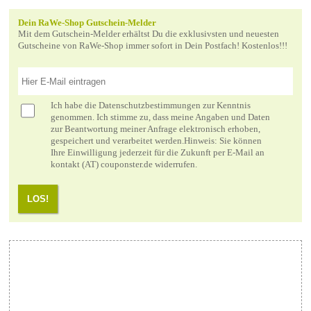
Dein RaWe-Shop Gutschein-Melder
Mit dem Gutschein-Melder erhältst Du die exklusivsten und neuesten
Gutscheine von RaWe-Shop immer sofort in Dein Postfach! Kostenlos!!!
Ich habe die
Datenschutzbestimmungen
zur Kenntnis
genommen. Ich stimme zu, dass meine Angaben und Daten
zur Beantwortung meiner Anfrage elektronisch erhoben,
gespeichert und verarbeitet werden.Hinweis: Sie können
Ihre Einwilligung jederzeit für die Zukunft per E-Mail an
kontakt (AT) couponster.de widerrufen.
LOS!