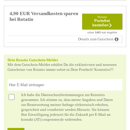
4,90 EUR Versandkosten sparen
Rotatio
bei Rotatio
Portofrei
bestellen
schon
1443
mal eingelöst
Details zum Gutschein
Dein Rotatio Gutschein-Melder
Mit dem Gutschein-Melder erhältst Du die exklusivsten und neuesten
Gutscheine von Rotatio immer sofort in Dein Postfach! Kostenlos!!!
Ich habe die
Datenschutzbestimmungen
zur Kenntnis
genommen. Ich stimme zu, dass meine Angaben und Daten
zur Beantwortung meiner Anfrage elektronisch erhoben,
gespeichert und verarbeitet werden.Hinweis: Sie können
Ihre Einwilligung jederzeit für die Zukunft per E-Mail an
kontakt (AT) couponster.de widerrufen.