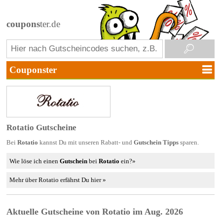
coupons
ter.de
Rotatio Gutscheine
Bei
Rotatio
kannst Du mit unseren Rabatt- und
Gutschein Tipps
sparen.
Wie löse ich einen
Gutschein
bei
Rotatio
ein?»
Mehr über Rotatio erfährst Du hier »
Aktuelle Gutscheine von Rotatio im Aug. 2026