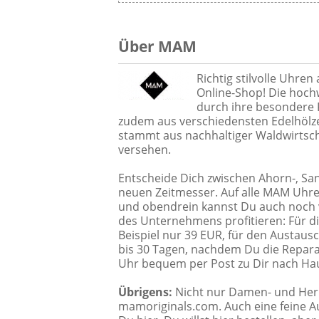
Über MAM
Richtig stilvolle Uhren
Online-Shop! Die hoch
durch ihre besondere 
zudem aus verschiedensten Edelhölz
stammt aus nachhaltiger Waldwirtscha
versehen.
Entscheide Dich zwischen Ahorn-, Sa
neuen Zeitmesser. Auf alle MAM Uhr
und obendrein kannst Du auch noch 
des Unternehmens profitieren: Für d
Beispiel nur 39 EUR, für den Austau
bis 30 Tagen, nachdem Du die Reparat
Uhr bequem per Post zu Dir nach Hau
Übrigens:
Nicht nur Damen- und Herr
mamoriginals.com. Auch eine feine 