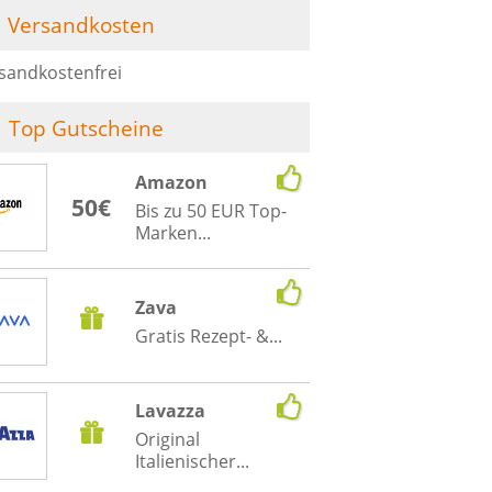
Versandkosten
sandkostenfrei
Top Gutscheine
Amazon
50€
Bis zu 50 EUR Top-
Marken...
Zava
Gratis Rezept- &...
Lavazza
Original
Italienischer...