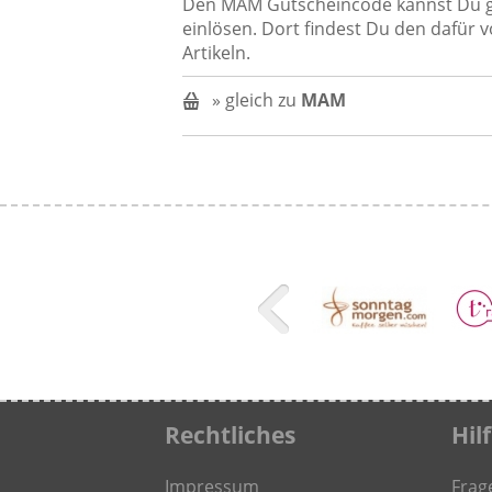
Den MAM Gutscheincode kannst Du 
einlösen. Dort findest Du den dafür 
Artikeln.
» gleich zu
MAM
Rechtliches
Hil
Impressum
Frag