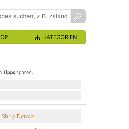
TOP
KATEGORIEN
n Tipps
sparen.
Shop-Details