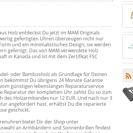
 aus Holz entdeckst Du jetzt im MAM Originals
wertig gefertigten Uhren überzeugen nicht nur
Form und ein minimalistisches Design, sie werden
ern gefertigt. Das von MAM verwendete Holz
ft in Kanada und ist mit dem Zertifikat FSC
ndel- oder Bambusholz als Grundlage für Deinen
en bekommst Du übrigens 24 Monate Garantie
vom günstigen lebenslangen Reparaturservice
ie Reparatur der kompletten Uhr zahlst Du so zum
sch des Holzarmbandes nur 12 EUR. Und nach nur 3
ur angefordert hast, erhältst Du die reparierte
se geschickt.
enuhren bietet Dir der Shop unter
Auswahl an Armbändern und Sonnenbrillen findest