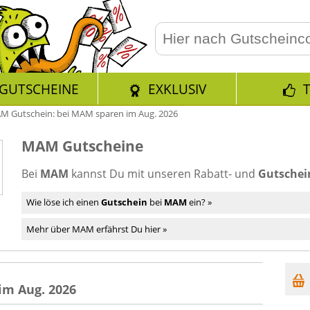
GUTSCHEINE
EXKLUSIV
M Gutschein: bei MAM sparen im Aug. 2026
MAM Gutscheine
Bei
MAM
kannst Du mit unseren Rabatt- und
Gutschei
Wie löse ich einen
Gutschein
bei
MAM
ein? »
Mehr über MAM erfährst Du hier »
im Aug. 2026