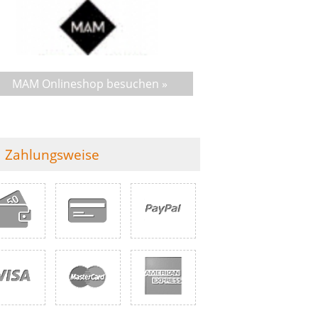
MAM Onlineshop besuchen »
Zahlungsweise