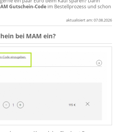
er gerne ein paar Euro beim Kauf sparen? Dann
AM Gutschein-Code
im Bestellprozess und schon
aktualisiert am:
07.08.2026
chein
bei
MAM
ein?