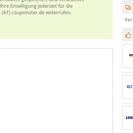
hre Einwilligung jederzeit für die
t (AT) couponster.de widerrufen.
Ver