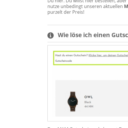
Du hier. Du willst hier bestellen, ab
nutze unbedingt unseren aktuellen
M
purzelt der Preis!
Wie löse ich einen
Guts