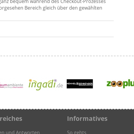
ganz bequem während des Checkout-Prozesses
vorgesehen Bereich gleich über den gewählten
freiches
Informatives
en und Antworten
So gehts