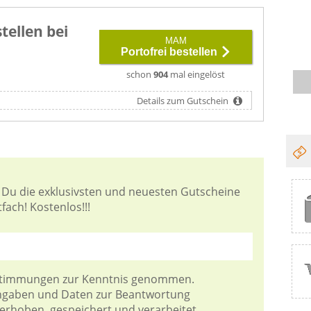
tellen bei
MAM
Portofrei bestellen
schon
904
mal eingelöst
Details zum Gutschein
 Du die exklusivsten und neuesten Gutscheine
ach! Kostenlos!!!
stimmungen
zur Kenntnis genommen.
Angaben und Daten zur Beantwortung
 erhoben, gespeichert und verarbeitet