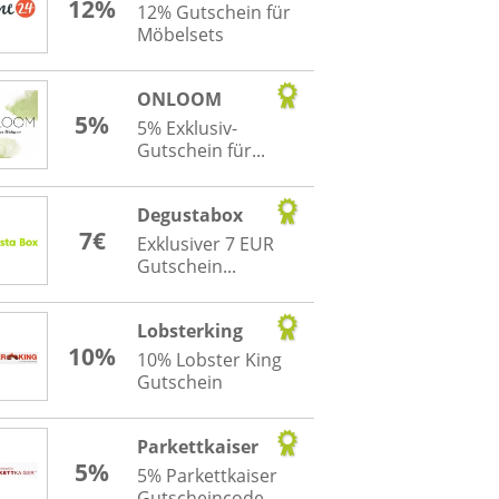
12%
12% Gutschein für
Möbelsets
ONLOOM
5%
5% Exklusiv-
Gutschein für...
Degustabox
7€
Exklusiver 7 EUR
Gutschein...
Lobsterking
10%
10% Lobster King
Gutschein
Parkettkaiser
5%
5% Parkettkaiser
Gutscheincode