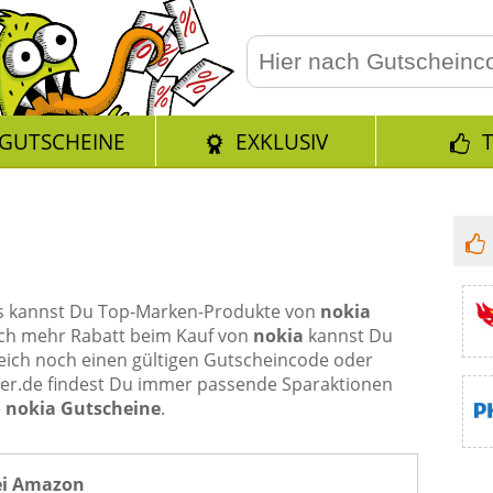
GUTSCHEINE
EXKLUSIV
ps kannst Du Top-Marken-Produkte von
nokia
och mehr Rabatt beim Kauf von
nokia
kannst Du
leich noch einen gültigen Gutscheincode oder
ter.de findest Du immer passende Sparaktionen
e
nokia Gutscheine
.
ei Amazon