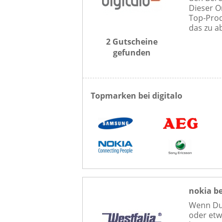
Dieser O
Top-Prod
das zu ab
2 Gutscheine
gefunden
Topmarken bei digitalo
nokia be
Wenn Du 
oder etw