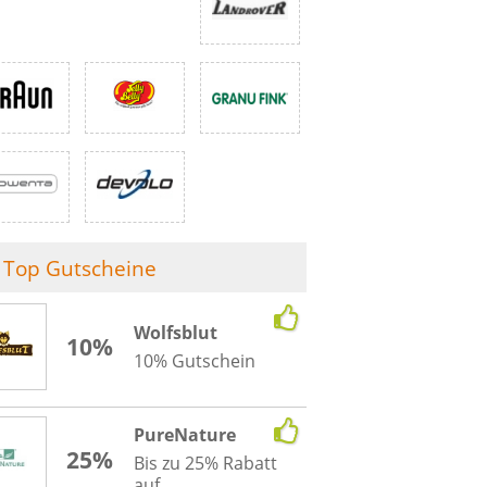
Top Gutscheine
Wolfsblut
10%
10% Gutschein
PureNature
25%
Bis zu 25% Rabatt
auf...