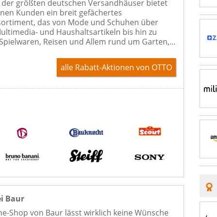
s der größten deutschen Versandhäuser bietet
nen Kunden ein breit gefächertes
sortiment, das von Mode und Schuhen über
Multimedia- und Haushaltsartikeln bis hin zu
Spielwaren, Reisen und Allem rund um Garten,...
alle Rabatt-Aktionen
von OTTO
i Baur
ne-Shop von Baur lässt wirklich keine Wünsche