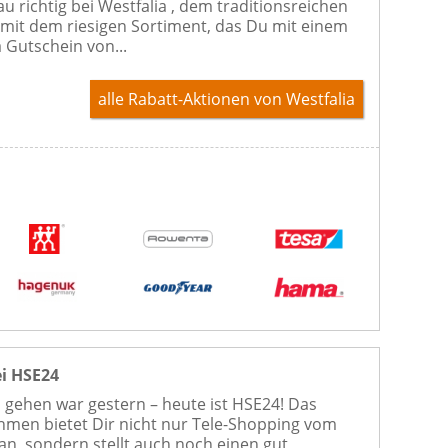
u richtig bei Westfalia , dem traditionsreichen
mit dem riesigen Sortiment, das Du mit einem
a Gutschein von...
alle Rabatt-Aktionen
von Westfalia
ei HSE24
gehen war gestern – heute ist HSE24! Das
men bietet Dir nicht nur Tele-Shopping vom
 an, sondern stellt auch noch einen gut