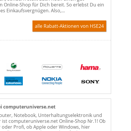
n Online-Shop für Dich bereit. So erlebst Du ein
es Einkaufsvergnügen. Also,...
alle Rabatt-Aktionen
von HSE24
ei computeruniverse.net
uter, Notebook, Unterhaltungselektronik und
r ist computeruniverse.net Online-Shop Nr.1! Ob
 oder Profi, ob Apple oder Windows, hier