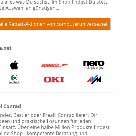
Du alles was Du suchst. Im Shop findest Du stets
ße Auswahl an günstigen...
alle Rabatt-Aktionen
von computeruniverse.net
e.net
ei Conrad
der, Bastler oder Freak: Conrad liefert Dir
Ideen und praktische Lösungen für jeden
Einsatz. Über eine halbe Million Produkte findest
line-Shop - kompetente Beratung und