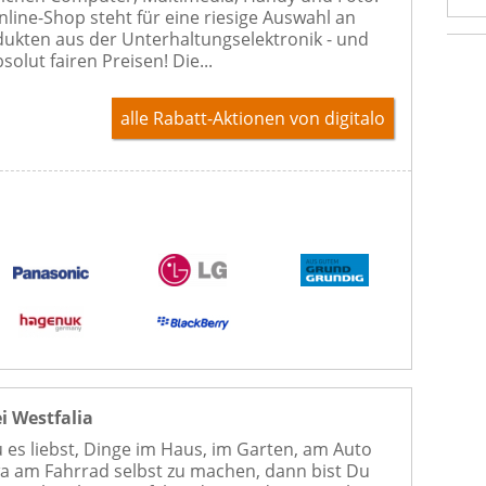
nline-Shop steht für eine riesige Auswahl an
ukten aus der Unterhaltungselektronik - und
solut fairen Preisen! Die...
alle Rabatt-Aktionen
von digitalo
i Westfalia
es liebst, Dinge im Haus, im Garten, am Auto
a am Fahrrad selbst zu machen, dann bist Du