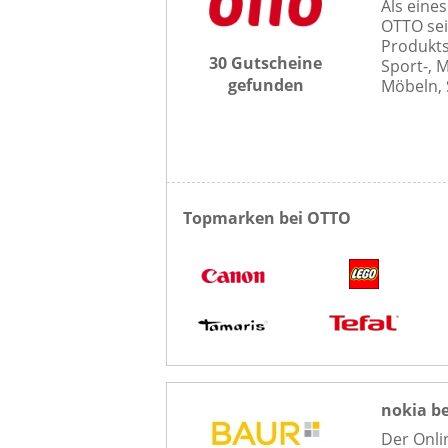
Als eine
OTTO sei
Produkt
30 Gutscheine
Sport-, 
gefunden
Möbeln, 
Topmarken bei OTTO
nokia be
Der Onli