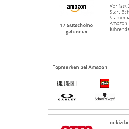
Vor fast
Startlöch
Stammha
Amazon. 
17 Gutscheine
führende
gefunden
Topmarken bei Amazon
nokia b