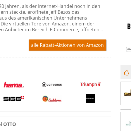
 20 Jahren, als der Internet-Handel noch in den
ern steckte, eröffnete Jeff Bezos das
us des amerikanischen Unternehmens
Die virtuellen Tore von Amazon, einem der
n Anbieter im Bereich E-Commerce, öffneten...
alle Rabatt-Aktionen
von Amazon
ei OTTO