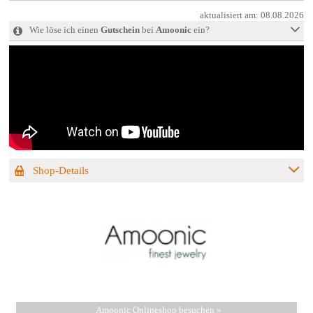
aktualisiert am:
08.08.2026
Wie löse ich einen
Gutschein
bei
Amoonic
ein?
Shop-Details
Amoonic Onlineshop besuchen »