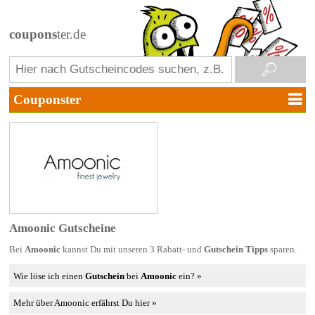
coupons
ter.de
Amoonic Gutscheine
Bei
Amoonic
kannst Du mit unseren 3 Rabatt- und
Gutschein Tipps
sparen.
Wie löse ich einen
Gutschein
bei
Amoonic
ein? »
Mehr über Amoonic erfährst Du hier »