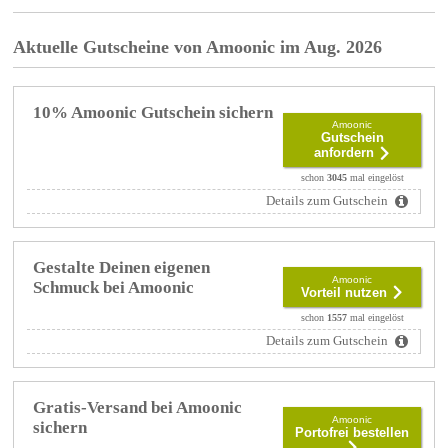
Aktuelle Gutscheine von Amoonic im Aug. 2026
10% Amoonic Gutschein sichern
Amoonic
Gutschein
anfordern
schon
3045
mal eingelöst
Details zum Gutschein
Gestalte Deinen eigenen
Amoonic
Schmuck bei Amoonic
Vorteil nutzen
schon
1557
mal eingelöst
Details zum Gutschein
Gratis-Versand bei Amoonic
Amoonic
sichern
Portofrei bestellen