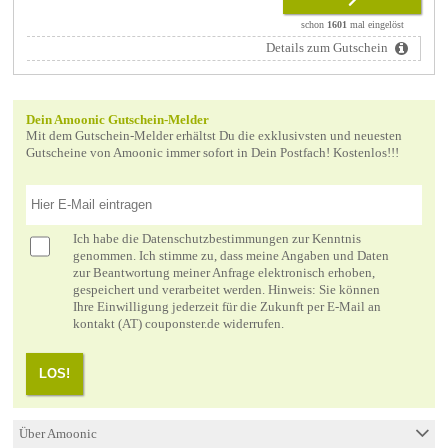
schon
1601
mal eingelöst
Details zum Gutschein
Dein Amoonic Gutschein-Melder
Mit dem Gutschein-Melder erhältst Du die exklusivsten und neuesten
Gutscheine von Amoonic immer sofort in Dein Postfach! Kostenlos!!!
Ich habe die
Datenschutzbestimmungen
zur Kenntnis
genommen. Ich stimme zu, dass meine Angaben und Daten
zur Beantwortung meiner Anfrage elektronisch erhoben,
gespeichert und verarbeitet werden. Hinweis: Sie können
Ihre Einwilligung jederzeit für die Zukunft per E-Mail an
kontakt (AT) couponster.de widerrufen.
LOS!
Über Amoonic