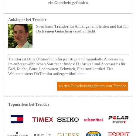
ein Gutschein gefunden
Anhänger bei Trendor
Sven kann
Trendor
für
Anhänger
empfehlen und hat für
Dich
einen Gutschein
veröffentlicht.
Trendor ist Dein Online-Shop für günstige und traumhafte Accessoires.
Im außergewöhnlichen Sortiment findest Du Artikel und Accessoires für
Bad, Küche, Büro, Lederwaren, Schmuck, Elektronikartikel. Des
Weiteren bietet DirTrendor außergewöhnliche...
zu den Gutscheinangeboten von Trendor
Topmarken bei Trendor