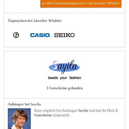
zu den Gutscheinangeboten von Juwelier Winkler
Topmarken bei Juwelier Winkler
3 Gutscheine gefunden
Anhänger bei Sayila
Karo empfielt bei
Anhänger
Sayila
und hat für Dich
3
Gutscheine
eingestellt.