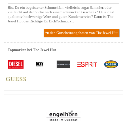
Bist Du ein begeisterter Schmuckfan, vielleicht sogar Sammler, oder
vielleicht auf der Suche nach einem schmucken Geschenk? Du suchst
qualitativ hochwertige Ware und guten Kundenservice? Dann ist The
Jewel Hut das Richtige für Dich!Schmuck...
zu den Gutscheinangeboten von The Jewel Hut
Topmarken bei The Jewel Hut