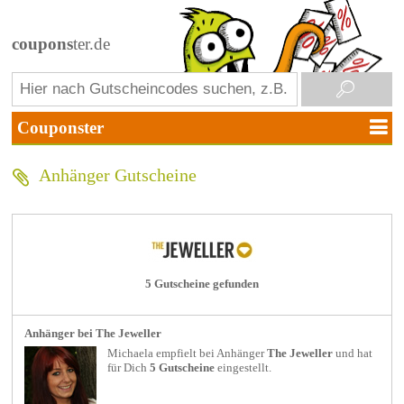
coupons
ter.de
Anhänger Gutscheine
5 Gutscheine gefunden
Anhänger bei The Jeweller
Michaela empfielt bei
Anhänger
The Jeweller
und hat
für Dich
5 Gutscheine
eingestellt.