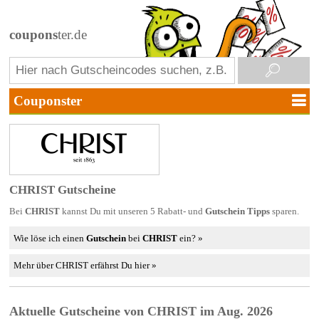
coupons
ter.de
CHRIST Gutscheine
Bei
CHRIST
kannst Du mit unseren 5 Rabatt- und
Gutschein Tipps
sparen.
Wie löse ich einen
Gutschein
bei
CHRIST
ein? »
Mehr über CHRIST erfährst Du hier »
Aktuelle Gutscheine von CHRIST im Aug. 2026