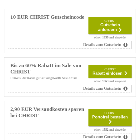
10 EUR CHRIST Gutscheincode
CHRIST
Gutschein
anfordern
schon
1339
mal eingelöst
Details zum Gutschein
Bis zu 60% Rabatt im Sale von
CHRIST
CHRIST
Rabatt einlösen
Hinweis: der Rabatt gilt auf ausgewählte Sale-Artikel
schon
1663
mal eingelöst
Details zum Gutschein
2,90 EUR Versandkosten sparen
CHRIST
bei CHRIST
Portofrei bestellen
schon
1552
mal eingelöst
Details zum Gutschein