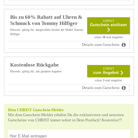
Bis zu 60% Rabatt auf Uhren &
CHRIST
Schmuck von Tommy Hilfiger
Gutschein einlösen
Hinweis: gültig für: ausgewählte Artikel der Marke Tommy
Hilfiger
schon
18
mal eingelöst
Details zum Gutschein
Kostenlose Rückgabe
CHRIST
Hinweis: gültig für: das gesamte Angebot
zum Angebot
schon
3
mal eingelöst
Details zum Gutschein
Dein CHRIST Gutschein-Melder
Mit dem Gutschein-Melder erhältst Du die exklusivsten und neuesten
Gutscheine von CHRIST immer sofort in Dein Postfach! Kostenlos!!!