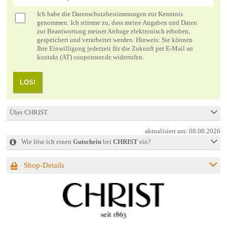
Ich habe die
Datenschutzbestimmungen
zur Kenntnis
genommen. Ich stimme zu, dass meine Angaben und Daten
zur Beantwortung meiner Anfrage elektronisch erhoben,
gespeichert und verarbeitet werden. Hinweis: Sie können
Ihre Einwilligung jederzeit für die Zukunft per E-Mail an
kontakt (AT) couponster.de widerrufen.
LOS!
Über CHRIST
aktualisiert am:
08.08.2026
Wie löse ich einen
Gutschein
bei
CHRIST
ein?
Shop-Details