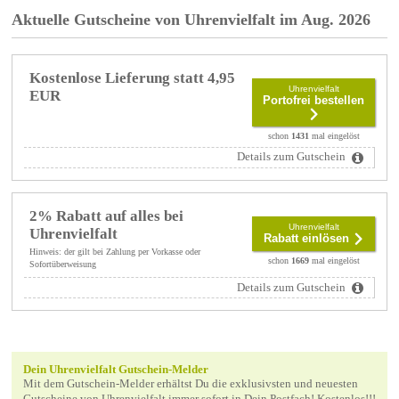
Aktuelle Gutscheine von Uhrenvielfalt im Aug. 2026
Kostenlose Lieferung statt 4,95
Uhrenvielfalt
EUR
Portofrei bestellen
schon
1431
mal eingelöst
Details zum Gutschein
2% Rabatt auf alles bei
Uhrenvielfalt
Uhrenvielfalt
Rabatt einlösen
Hinweis: der gilt bei Zahlung per Vorkasse oder
schon
1669
mal eingelöst
Sofortüberweisung
Details zum Gutschein
Dein Uhrenvielfalt Gutschein-Melder
Mit dem Gutschein-Melder erhältst Du die exklusivsten und neuesten
Gutscheine von Uhrenvielfalt immer sofort in Dein Postfach! Kostenlos!!!