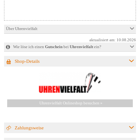
Über Uhrenvielfalt
aktualisiert am:
10.08.2026
Wie löse ich einen
Gutschein
bei
Uhrenvielfalt
ein?
Shop-Details
Uhrenvielfalt Onlineshop besuchen »
Zahlungsweise