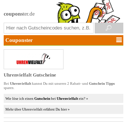
coupons
ter.de
Uhrenvielfalt Gutscheine
Bei
Uhrenvielfalt
kannst Du mit unseren 2 Rabatt- und
Gutschein Tipps
sparen.
Wie löse ich einen
Gutschein
bei
Uhrenvielfalt
ein? »
Mehr über Uhrenvielfalt erfährst Du hier »