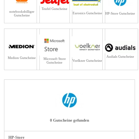
Teufel Gutscheine
notebooksbilliger
Euronics Gutscheine
HP-Store Gutscheine
Gutscheine
Audials Gutscheine
Medion Gutscheine
Microsoft Store
Voelkner Gutscheine
Gutscheine
0 Gutscheine gefunden
HP-Store