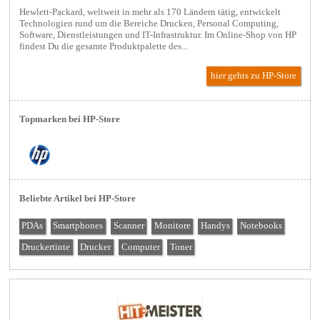
Hewlett-Packard, weltweit in mehr als 170 Ländern tätig, entwickelt
Technologien rund um die Bereiche Drucken, Personal Computing,
Software, Dienstleistungen und IT-Infrastruktur. Im Online-Shop von HP
findest Du die gesamte Produktpalette des...
hier gehts zu HP-Store
Topmarken bei HP-Store
Beliebte Artikel bei HP-Store
PDAs
Smartphones
Scanner
Monitore
Handys
Notebooks
Druckertinte
Drucker
Computer
Toner