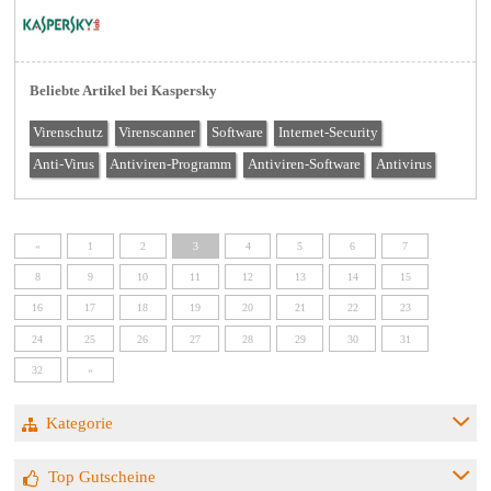
Beliebte Artikel bei Kaspersky
Virenschutz
Virenscanner
Software
Internet-Security
Anti-Virus
Antiviren-Programm
Antiviren-Software
Antivirus
«
1
2
3
4
5
6
7
8
9
10
11
12
13
14
15
16
17
18
19
20
21
22
23
24
25
26
27
28
29
30
31
32
»
Kategorie
Top Gutscheine