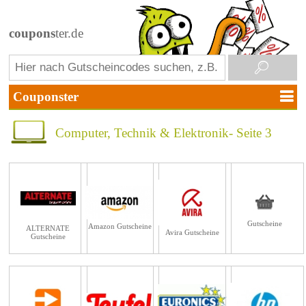
coupons
ter.de
Computer, Technik & Elektronik- Seite 3
Gutscheine
Amazon Gutscheine
ALTERNATE
Avira Gutscheine
Gutscheine