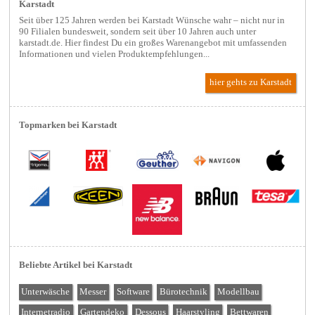
Karstadt
Seit über 125 Jahren werden bei Karstadt Wünsche wahr – nicht nur in
90 Filialen bundesweit, sondern seit über 10 Jahren auch unter
karstadt.de. Hier findest Du ein großes Warenangebot mit umfassenden
Informationen und vielen Produktempfehlungen...
hier gehts zu Karstadt
Topmarken bei Karstadt
Beliebte Artikel bei Karstadt
Unterwäsche
Messer
Software
Bürotechnik
Modellbau
Internetradio
Gartendeko
Dessous
Haarstyling
Bettwaren