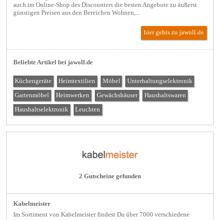
auch im Online-Shop des Discounters die besten Angebote zu äußerst
günstigen Preisen aus den Bereichen Wohnen,...
hier gehts zu jawoll.de
Beliebte Artikel bei jawoll.de
Küchengeräte
Heimtextilien
Möbel
Unterhaltungselektronik
Gartenmöbel
Heimwerken
Gewächshäuser
Haushaltswaren
Haushaltselektronik
Leuchten
2 Gutscheine gefunden
Kabelmeister
Im Sortiment von Kabelmeister findest Du über 7000 verschiedene