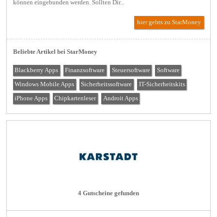
können eingebunden werden. Sollten Dir...
hier gehts zu StarMoney
Beliebte Artikel bei StarMoney
Blackberry Apps
Finanzsoftware
Steuersoftware
Software
Windows Mobile Apps
Sicherheitssoftware
IT-Sicherheitskits
iPhone Apps
Chipkartenleser
Androit Apps
4 Gutscheine gefunden