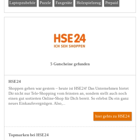
Laptopzubehör
Puzzle
Faxgeräte
Holzspielzeug
Prepaid
5 Gutscheine gefunden
HSE24
Shoppen gehen war gestern – heute ist HSE24! Das Unternehmen bietet
Dir nicht nur Tele-Shopping vom feinsten an, sondern stellt auch noch
einen gut sortierten Online-Shop für Dich bereit. So erlebst Du ein ganz
neues Einkaufsvergnügen. Also,...
hier gehts zu HSE24
Topmarken bei HSE24