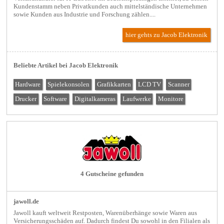
Kundenstamm neben Privatkunden auch mittelständische Unternehmen
sowie Kunden aus Industrie und Forschung zählen....
hier gehts zu Jacob Elektronik
Beliebte Artikel bei Jacob Elektronik
Hardware
Spielekonsolen
Grafikkarten
LCD TV
Scanner
Drucker
Software
Digitalkameras
Laufwerke
Monitore
4 Gutscheine gefunden
jawoll.de
Jawoll kauft weltweit Restposten, Warenüberhänge sowie Waren aus
Versicherungsschäden auf. Dadurch findest Du sowohl in den Filialen als