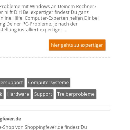
 Probleme mit Windows an Deinem Rechner?
r hilft Dir! Bei expertiger findest Du ganz
online Hilfe, Computer-Experten helfen Dir bei
ng Deiner PC-Probleme. Je nach der
ellung installiert expertiger...
hier gehts zu expertiger
ersupport
Computersysteme
k
Hardware
Support
Treiberprobleme
gfever.de
e-Shop von Shoppingfever.de findest Du