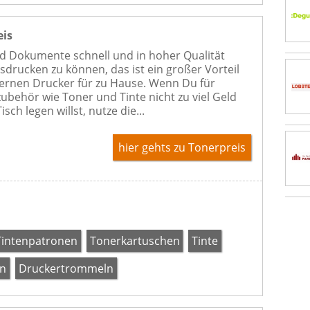
eis
d Dokumente schnell und in hoher Qualität
usdrucken zu können, das ist ein großer Vorteil
rnen Drucker für zu Hause. Wenn Du für
ubehör wie Toner und Tinte nicht zu viel Geld
isch legen willst, nutze die...
hier gehts zu Tonerpreis
Tintenpatronen
Tonerkartuschen
Tinte
en
Druckertrommeln