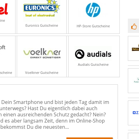
ine
Euronics Gutscheine
HP-Store Gutscheine
Audials Gutscheine
tscheine
Voelkner Gutscheine
t Dein Smartphone und bist jeden Tag damit im
 unterwegs? Hast Du eigentlich dabei auch
 einen ausreichenden Schutz gedacht? Nein?
d es aber langsam Zeit, denn im Online-Shop
bekommst Du die neuesten...