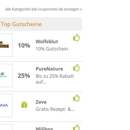
alle Kategorien bei couponster.de anzeigen »
Top Gutscheine
Wolfsblut
10%
10% Gutschein
PureNature
25%
Bis zu 25% Rabatt
auf...
Zava
Gratis Rezept- &...
Miliboo