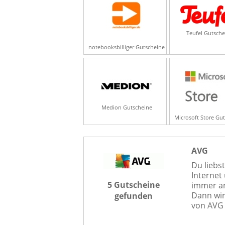
Teufel Gutsche
notebooksbilliger Gutscheine
Medion Gutscheine
Microsoft Store Gu
AVG
Du liebs
Internet
5 Gutscheine
immer an
Dann wir
gefunden
von AVG 