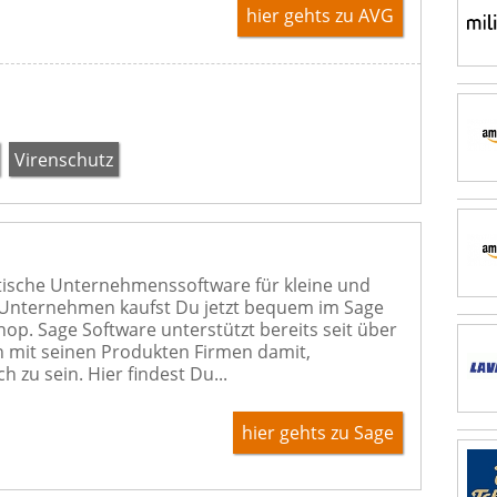
hier gehts zu AVG
Virenschutz
tische Unternehmenssoftware für kleine und
 Unternehmen kaufst Du jetzt bequem im Sage
hop. Sage Software unterstützt bereits seit über
n mit seinen Produkten Firmen damit,
ch zu sein. Hier findest Du...
hier gehts zu Sage