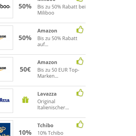
50%
Bis zu 50% Rabatt bei
Miliboo
Amazon
50%
Bis zu 50% Rabatt
auf...
Amazon
50€
Bis zu 50 EUR Top-
Marken...
Lavazza
Original
Italienischer...
Tchibo
10%
10% Tchibo