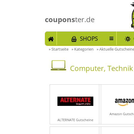
coupons
ter.de
START
SHOPS
»
Startseite
»
Kategorien
»
Aktuelle Gutscheine
Computer, Technik 
Amazon Gutsch
ALTERNATE Gutscheine