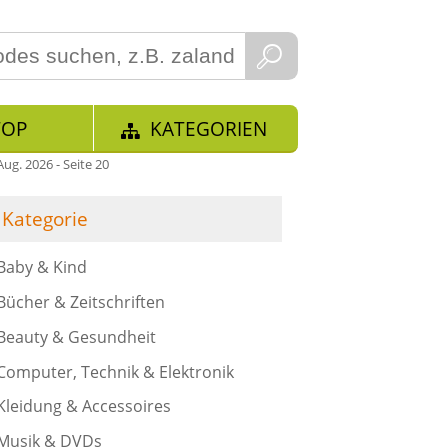
TOP
KATEGORIEN
g. 2026 - Seite 20
Kategorie
Baby & Kind
Bücher & Zeitschriften
Beauty & Gesundheit
Computer, Technik & Elektronik
Kleidung & Accessoires
Musik & DVDs