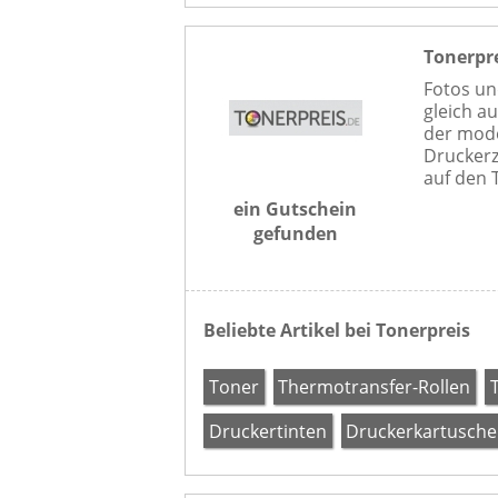
Tonerpr
Fotos un
gleich a
der mode
Druckerz
auf den T
ein Gutschein
gefunden
Beliebte Artikel bei Tonerpreis
Toner
Thermotransfer-Rollen
Druckertinten
Druckerkartusch