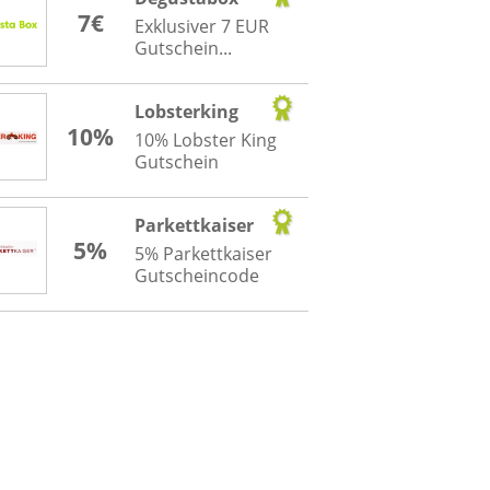
7€
Exklusiver 7 EUR
Gutschein...
Lobsterking
10%
10% Lobster King
Gutschein
Parkettkaiser
5%
5% Parkettkaiser
Gutscheincode