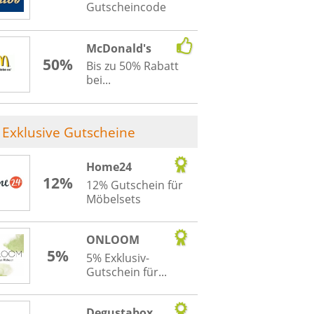
Gutscheincode
McDonald's
50%
Bis zu 50% Rabatt
bei...
Exklusive Gutscheine
Home24
12%
12% Gutschein für
Möbelsets
ONLOOM
5%
5% Exklusiv-
Gutschein für...
Degustabox