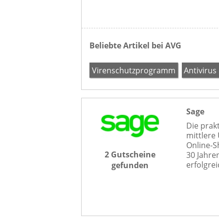
Beliebte Artikel bei AVG
Virenschutzprogramm
Antivirus
Sage
Die prak
mittlere
Online-S
2 Gutscheine
30 Jahre
erfolgrei
gefunden