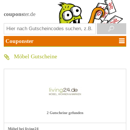
coupons
ter.de
Möbel Gutscheine
2 Gutscheine gefunden
Möbel bei living24