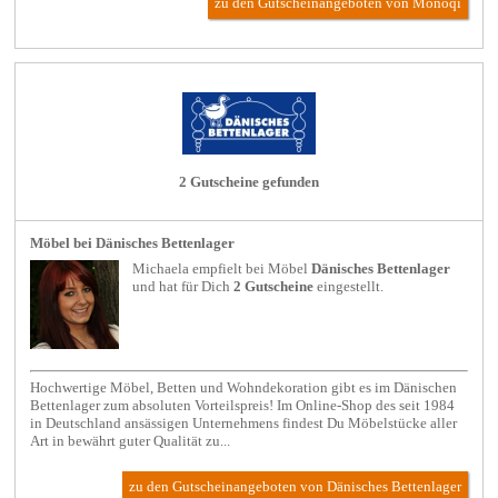
zu den Gutscheinangeboten von Monoqi
2 Gutscheine gefunden
Möbel bei Dänisches Bettenlager
Michaela empfielt bei
Möbel
Dänisches Bettenlager
und hat für Dich
2 Gutscheine
eingestellt.
Hochwertige Möbel, Betten und Wohndekoration gibt es im Dänischen
Bettenlager zum absoluten Vorteilspreis! Im Online-Shop des seit 1984
in Deutschland ansässigen Unternehmens findest Du Möbelstücke aller
Art in bewährt guter Qualität zu...
zu den Gutscheinangeboten von Dänisches Bettenlager