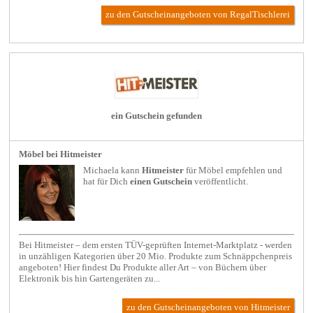
zu den Gutscheinangeboten von RegalTischlerei
ein Gutschein gefunden
Möbel bei Hitmeister
Michaela kann
Hitmeister
für
Möbel
empfehlen und
hat für Dich
einen Gutschein
veröffentlicht.
Bei Hitmeister – dem ersten TÜV-geprüften Internet-Marktplatz - werden
in unzähligen Kategorien über 20 Mio. Produkte zum Schnäppchenpreis
angeboten! Hier findest Du Produkte aller Art – von Büchern über
Elektronik bis hin Gartengeräten zu...
zu den Gutscheinangeboten von Hitmeister