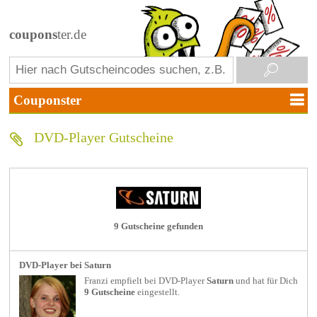
coupons
ter.de
DVD-Player Gutscheine
9 Gutscheine gefunden
DVD-Player bei Saturn
Franzi empfielt bei
DVD-Player
Saturn
und hat für Dich
9 Gutscheine
eingestellt.