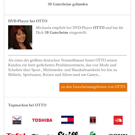
30 Gutscheine gefunden
DVD-Player bei OTTO
Michaela empfielt bei
DVD-Player
OTTO
und hat für
Dich
30 Gutscheine
eingestellt.
Als eines der größten deutschen Versandhäuser bietet OTTO seinen
Kunden ein breit gefächertes Produktsortiment, das von Mode und
Schuhen über Sport-, Multimedia- und Haushaltsartikeln bis hin zu
Möbeln, Spielwaren, Reisen und Allem rund um Garten,...
zu den Gutscheinangeboten von OTTO
Topmarken bei OTTO