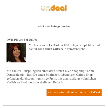
ein Gutschein gefunden
DVD-Player bei UrDeal
Michaela kann
UrDeal
für
DVD-Player
empfehlen und
hat für Dich
einen Gutschein
veröffentlicht.
Mit UrDeal – ursprünglich eines der ältesten Live-Shopping Portale
Deutschlands – hast Du einen fröhlichen, lebendigen Online-Shop
gefunden, der discount-günstige Preise mit einer außergewöhnlichen
Vielfalt an Produkten des täglichen Bedarfs...
zu den Gutscheinangeboten von UrDeal