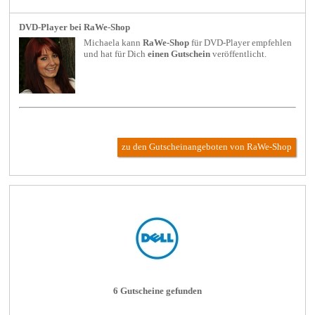
DVD-Player bei RaWe-Shop
Michaela kann
RaWe-Shop
für
DVD-Player
empfehlen
und hat für Dich
einen Gutschein
veröffentlicht.
zu den Gutscheinangeboten von RaWe-Shop
6 Gutscheine gefunden