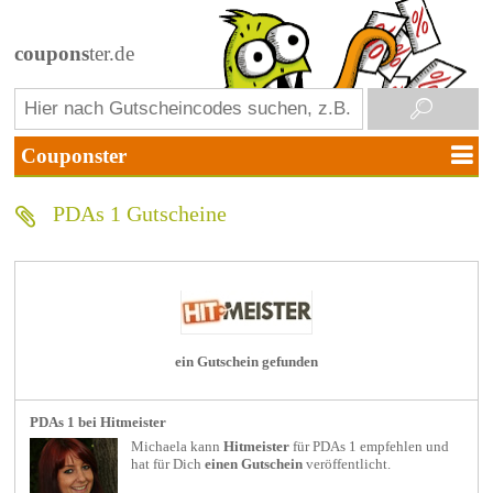
coupons
ter.de
PDAs 1 Gutscheine
ein Gutschein gefunden
PDAs 1 bei Hitmeister
Michaela kann
Hitmeister
für
PDAs 1
empfehlen und
hat für Dich
einen Gutschein
veröffentlicht.