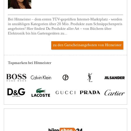
Bei Hitmeister – dem ersten TÜV-geprüften Internet-Marktplatz - werden
in unzähligen Kategorien über 20 Mio. Produkte zum Schnäppchenpreis
angeboten! Hier findest Du Produkte aller Art – von Büchern über
Elektronik bis hin Gartengeräten zu...
zu den Gutscheinangeboten von Hitmeister
Topmarken bei Hitmeister