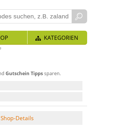
TOP
KATEGORIEN
e
und
Gutschein Tipps
sparen.
Shop-Details