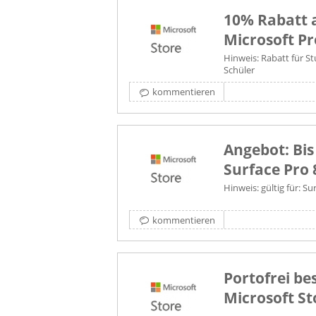
10% Rabatt a
Microsoft P
Hinweis: Rabatt für S
Schüler
kommentieren
Angebot: Bis
Surface Pro 
Hinweis: gültig für: Su
kommentieren
Portofrei be
Microsoft St