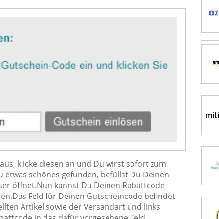
us, klicke diesen an und Du wirst sofort zum
Du etwas schönes gefunden, befüllst Du Deinen
ser öffnet.Nun kannst Du Deinen Rabattcode
ösen.Das Feld für Deinen Gutscheincode befindet
ellten Artikel sowie der Versandart und links
attcode in das dafür vorgesehene Feld