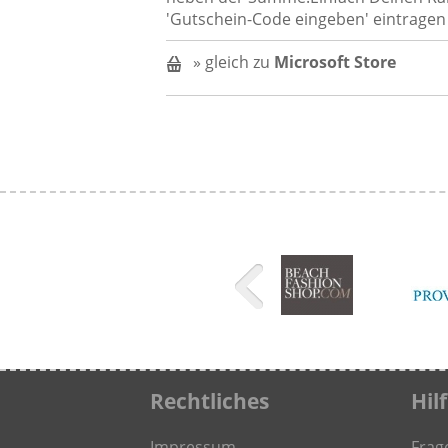
'Gutschein-Code eingeben' eintragen 
» gleich zu
Microsoft Store
Rechtliches
Hil
Impressum
Frag