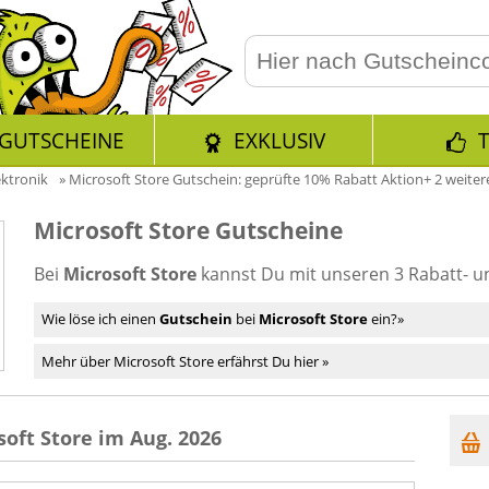
GUTSCHEINE
EXKLUSIV
ektronik
»
Microsoft Store Gutschein: geprüfte 10% Rabatt Aktion+ 2 weiter
Microsoft Store Gutscheine
Bei
Microsoft Store
kannst Du mit unseren 3 Rabatt- 
Wie löse ich einen
Gutschein
bei
Microsoft Store
ein?»
Mehr über Microsoft Store erfährst Du hier »
oft Store im Aug. 2026