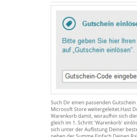
Such Dir einen passenden Gutschein a
Microsoft Store weitergeleitet.Hast 
Warenkorb damit, woraufhin sich die
gleich im 1. Schritt 'Warenkorb' einl
sich unter der Auflistung Deiner best
neben der Summe.Einfach Deinen Rab