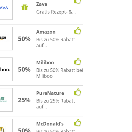
Zava
Gratis Rezept- &...
Amazon
50%
Bis zu 50% Rabatt
auf...
Miliboo
50%
Bis zu 50% Rabatt bei
Miliboo
PureNature
25%
Bis zu 25% Rabatt
auf...
McDonald's
50%
Bis zu 50% Rabatt