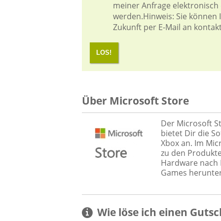
meiner Anfrage elektronisch
werden.Hinweis: Sie können Ih
Zukunft per E-Mail an kontak
LOS!
Über Microsoft Store
Der Microsoft St
bietet Dir die S
Xbox an. Im Micr
zu den Produkte
Hardware nach H
Games herunter
Wie löse ich einen
Gutsc