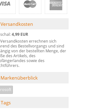
Versandkosten
schal:
4,99 EUR
 Versandkosten errechnen sich
rend des Bestellvorgangs und sind
ängig von der bestellten Menge, der
ße des Artikels, des
fängerlandes sowie des
chtführers.
Markenüberblick
rosoft
Tags