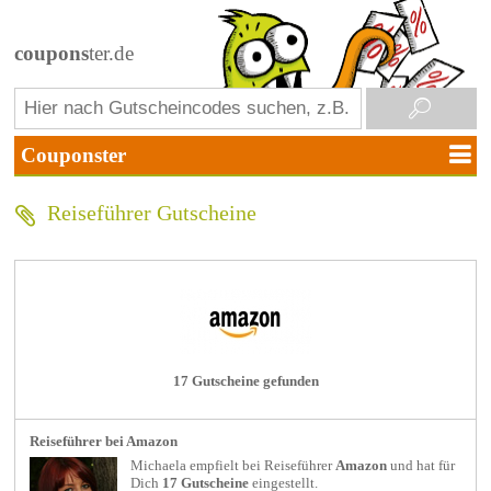
coupons
ter.de
Reiseführer Gutscheine
17 Gutscheine gefunden
Reiseführer bei Amazon
Michaela empfielt bei
Reiseführer
Amazon
und hat für
Dich
17 Gutscheine
eingestellt.