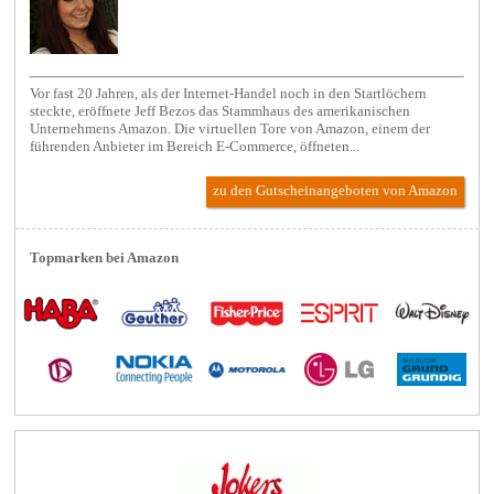
Vor fast 20 Jahren, als der Internet-Handel noch in den Startlöchern
steckte, eröffnete Jeff Bezos das Stammhaus des amerikanischen
Unternehmens Amazon. Die virtuellen Tore von Amazon, einem der
führenden Anbieter im Bereich E-Commerce, öffneten...
zu den Gutscheinangeboten von Amazon
Topmarken bei Amazon