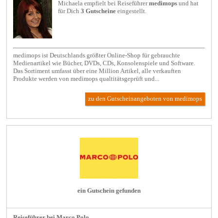
Michaela empfielt bei
Reiseführer
medimops
und hat
für Dich
3 Gutscheine
eingestellt.
medimops ist Deutschlands größter Online-Shop für gebrauchte
Medienartikel wie Bücher, DVDs, CDs, Konsolenspiele und Software.
Das Sortiment umfasst über eine Million Artikel, alle verkauften
Produkte werden von medimops qualtitätsgeprüft und...
zu den Gutscheinangeboten von medimops
ein Gutschein gefunden
Reiseführer bei Marco Polo