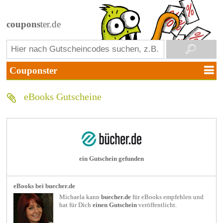
coupons
ter.de
eBooks Gutscheine
ein Gutschein gefunden
eBooks bei buecher.de
Michaela kann
buecher.de
für
eBooks
empfehlen und
hat für Dich
einen Gutschein
veröffentlicht.