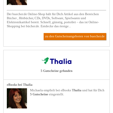
Der buecher.de Online-Shop hält für Dich Artikel aus den Bereichen
Bücher , Hörbücher, CDs, DVDs, Software, Spielwaren und
Elektronikartikel bereit. Schnell, günstig, portofrei – das ist Online-
Shopping bei bücher.de. Entdecke das riesige...
zu den Gutscheinangeboten von buecher.de
5 Gutscheine gefunden
eBooks bei Thalia
Michaela empfielt bei
eBooks
Thalia
und hat für Dich
5 Gutscheine
eingestellt.