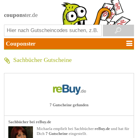
coupons
ter.de
Sachbücher Gutscheine
7 Gutscheine gefunden
Sachbücher bei reBuy.de
Michaela empfielt bei
Sachbücher
reBuy.de
und hat für
Dich
7 Gutscheine
eingestellt.