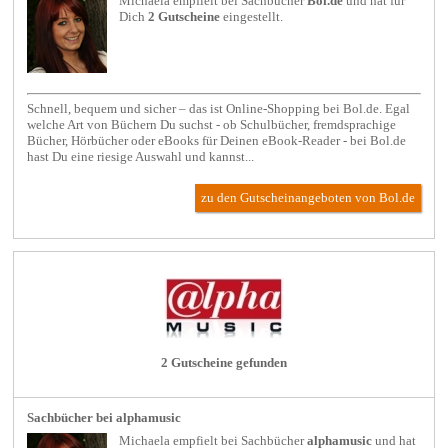
Michaela empfielt bei
Sachbücher
Bol.de
und hat für
Dich
2 Gutscheine
eingestellt.
Schnell, bequem und sicher – das ist Online-Shopping bei Bol.de. Egal
welche Art von Büchern Du suchst - ob Schulbücher, fremdsprachige
Bücher, Hörbücher oder eBooks für Deinen eBook-Reader - bei Bol.de
hast Du eine riesige Auswahl und kannst...
zu den Gutscheinangeboten von Bol.de
2 Gutscheine gefunden
Sachbücher bei alphamusic
Michaela empfielt bei
Sachbücher
alphamusic
und hat