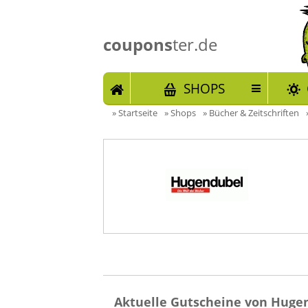
coupons
ter.de
START
SHOPS
»
Startseite
»
Shops
»
Bücher & Zeitschriften
Aktuelle Gutscheine von Hugen