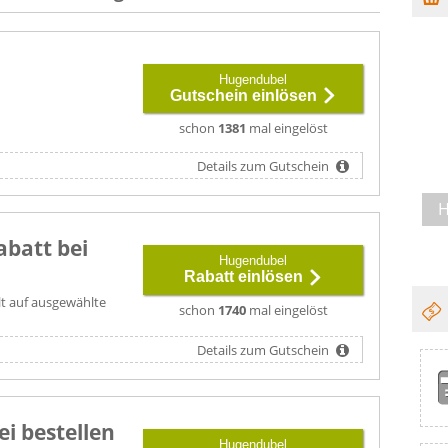
Hugendubel
Gutschein einlösen
schon
1381
mal eingelöst
Details zum Gutschein
H
abatt bei
Hugendubel
Rabatt einlösen
lt auf ausgewählte
schon
1740
mal eingelöst
Details zum Gutschein
ei bestellen
Hugendubel