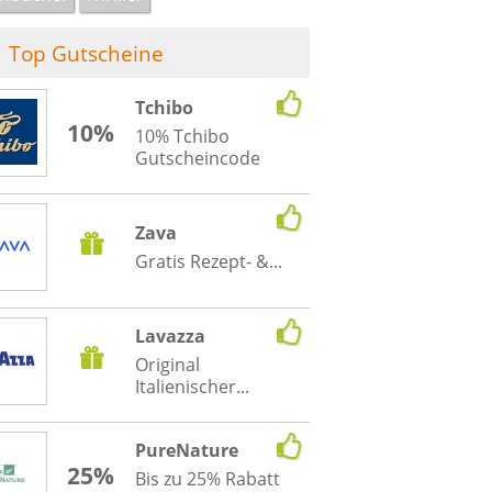
Top Gutscheine
Tchibo
10%
10% Tchibo
Gutscheincode
Zava
Gratis Rezept- &...
Lavazza
Original
Italienischer...
PureNature
25%
Bis zu 25% Rabatt