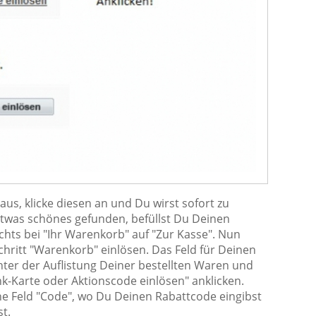
us, klicke diesen an und Du wirst sofort zu
etwas schönes gefunden, befüllst Du Deinen
hts bei "Ihr Warenkorb" auf "Zur Kasse". Nun
hritt "Warenkorb" einlösen. Das Feld für Deinen
nter der Auflistung Deiner bestellten Waren und
Karte oder Aktionscode einlösen" anklicken.
ne Feld "Code", wo Du Deinen Rabattcode eingibst
st.