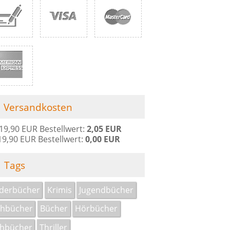
Versandkosten
 19,90 EUR Bestellwert:
2,05 EUR
19,90 EUR Bestellwert:
0,00 EUR
Tags
derbücher
Krimis
Jugendbücher
chbücher
Bücher
Hörbücher
chbücher
Thriller