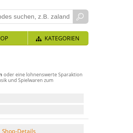
TOP
KATEGORIEN
n
oder eine lohnenswerte Sparaktion
usik und Spielwaren zum
Shop-Details