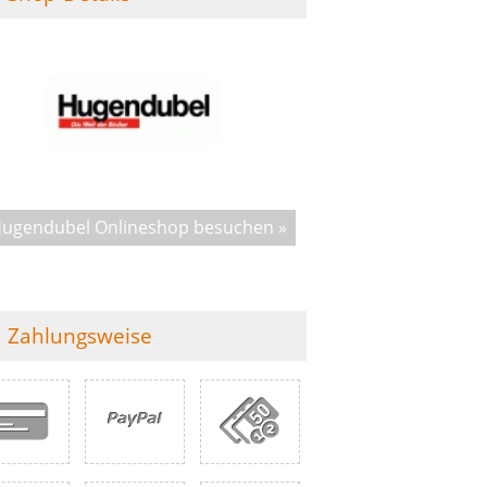
ugendubel Onlineshop besuchen »
Zahlungsweise