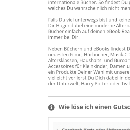
internationale Bücher. So findest Du 
welches Du wahrscheinlich nicht meh
Falls Du viel unterwegs bist und kein
Dir Hugendubel eine moderne Alternat
Bücher einfach auf deinen eBook-Re
immer bei Dir.
Neben Büchern und
eBooks
findest 
neuesten Filme, Hörbücher, Musik-CDs
Altersklassen, Haushalts- und Büroa
Accessoires für Kleinkinder, Damen u
ein Produkte Deiner Wahl mit unsere
vielleicht verlierst Du Dich dabei in
der Unterwelt, Harry Potter oder Twil
Wie löse ich einen
Guts