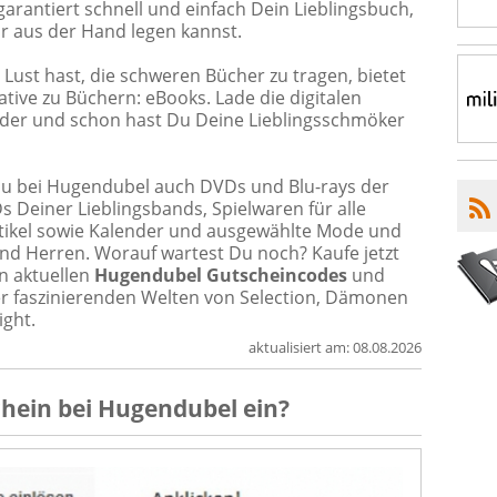
garantiert schnell und einfach Dein Lieblingsbuch,
r aus der Hand legen kannst.
e Lust hast, die schweren Bücher zu tragen, bietet
ive zu Büchern: eBooks. Lade die digitalen
ader und schon hast Du Deine Lieblingsschmöker
Du bei Hugendubel auch DVDs und Blu-rays der
 Deiner Lieblingsbands, Spielwaren für alle
rtikel sowie Kalender und ausgewählte Mode und
nd Herren. Worauf wartest Du noch? Kaufe jetzt
n aktuellen
Hugendubel Gutscheincodes
und
 der faszinierenden Welten von Selection, Dämonen
ight.
aktualisiert am:
08.08.2026
chein
bei
Hugendubel
ein?