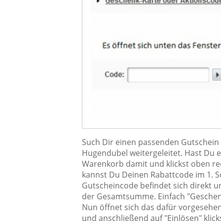
Such Dir einen passenden Gutschein a
Hugendubel weitergeleitet. Hast Du 
Warenkorb damit und klickst oben rec
kannst Du Deinen Rabattcode im 1. Sc
Gutscheincode befindet sich direkt u
der Gesamtsumme. Einfach "Geschenk-
Nun öffnet sich das dafür vorgesehe
und anschließend auf "Einlösen" klick