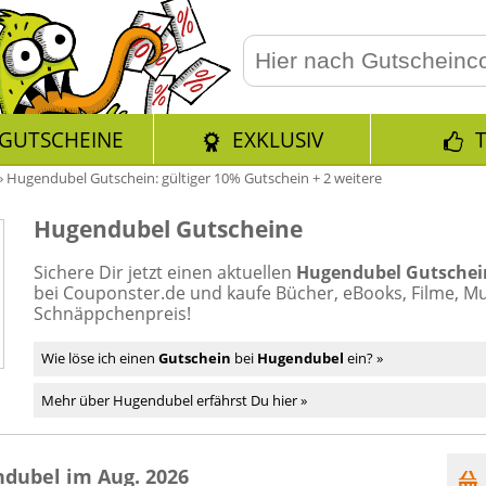
GUTSCHEINE
EXKLUSIV
»
Hugendubel Gutschein: gültiger 10% Gutschein + 2 weitere
Hugendubel Gutscheine
Sichere Dir jetzt einen aktuellen
Hugendubel Gutschei
bei Couponster.de und kaufe Bücher, eBooks, Filme, M
Schnäppchenpreis!
Wie löse ich einen
Gutschein
bei
Hugendubel
ein? »
Mehr über Hugendubel erfährst Du hier »
dubel im Aug. 2026