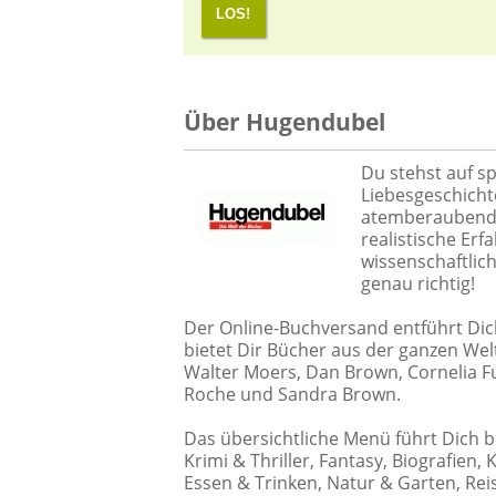
LOS!
Über Hugendubel
Du stehst auf 
Liebesgeschichte
atemberauben
realistische Er
wissenschaftlic
genau richtig!
Der Online-Buchversand entführt Dic
bietet Dir Bücher aus der ganzen We
Walter Moers, Dan Brown, Cornelia F
Roche und Sandra Brown.
Das übersichtliche Menü führt Dich 
Krimi & Thriller, Fantasy, Biografien, 
Essen & Trinken, Natur & Garten, Rei