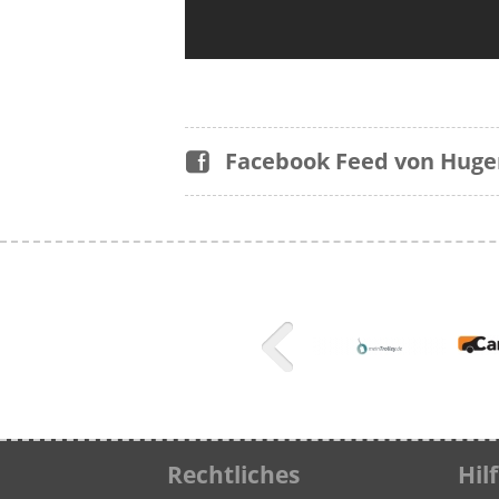
Facebook Feed von Hug
Rechtliches
Hil