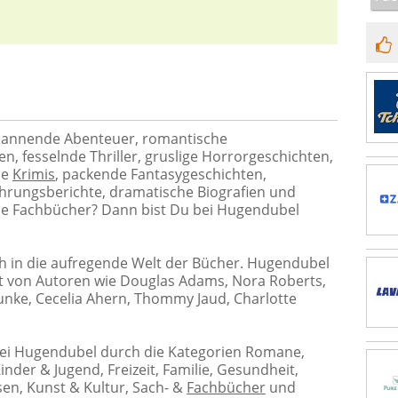
spannende Abenteuer, romantische
n, fesselnde Thriller, gruslige Horrorgeschichten,
de
Krimis
, packende Fantasygeschichten,
fahrungsberichte, dramatische Biografien und
he Fachbücher? Dann bist Du bei Hugendubel
h in die aufregende Welt der Bücher. Hugendubel
lt von Autoren wie Douglas Adams, Nora Roberts,
unke, Cecelia Ahern, Thommy Jaud, Charlotte
bei Hugendubel durch die Kategorien Romane,
Kinder & Jugend, Freizeit, Familie, Gesundheit,
sen, Kunst & Kultur, Sach- &
Fachbücher
und