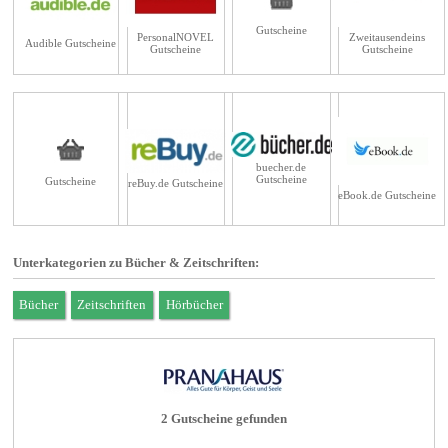
Gutscheine
PersonalNOVEL
Zweitausendeins
Audible Gutscheine
Gutscheine
Gutscheine
buecher.de
Gutscheine
Gutscheine
reBuy.de Gutscheine
eBook.de Gutscheine
Unterkategorien zu Bücher & Zeitschriften:
Bücher
Zeitschriften
Hörbücher
2 Gutscheine gefunden