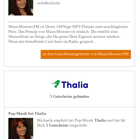
veröffentlicht.
MusicMonster.FM ist Deine 100%ige MP3-Flatrate zum unschlagbaren
Preis. Das Prinzip von MusicMonster ist einfach: Du erstellst eine
Wunschliste an Songs, die Du gerne Dein Eigenen nennen würdest.
Wenn das betreffende Lied dann im Radio gespielt...
zu den Gutscheinangeboten von MusicMonster.FM
5 Gutscheine gefunden
Pop-Musik bei Thalia
Michaela empfielt bei
Pop-Musik
Thalia
und hat für
Dich
5 Gutscheine
eingestellt.