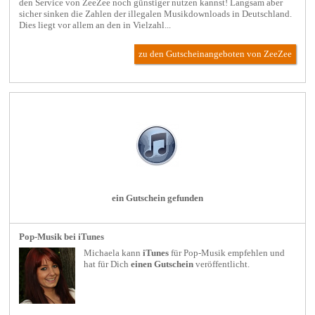
den Service von ZeeZee noch günstiger nutzen kannst! Langsam aber
sicher sinken die Zahlen der illegalen Musikdownloads in Deutschland.
Dies liegt vor allem an den in Vielzahl...
zu den Gutscheinangeboten von ZeeZee
ein Gutschein gefunden
Pop-Musik bei iTunes
Michaela kann
iTunes
für
Pop-Musik
empfehlen und
hat für Dich
einen Gutschein
veröffentlicht.