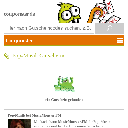
coupons
ter.de
Pop-Musik Gutscheine
ein Gutschein gefunden
Pop-Musik bei MusicMonster.FM
Michaela kann
MusicMonster.FM
für
Pop-Musik
empfehlen und hat für Dich
einen Gutschein