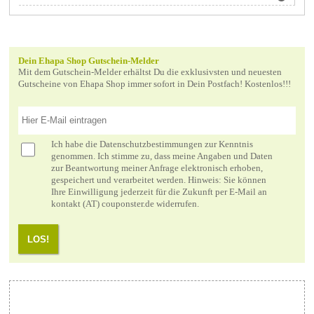
Dein Ehapa Shop Gutschein-Melder
Mit dem Gutschein-Melder erhältst Du die exklusivsten und neuesten
Gutscheine von Ehapa Shop immer sofort in Dein Postfach! Kostenlos!!!
Ich habe die
Datenschutzbestimmungen
zur Kenntnis
genommen. Ich stimme zu, dass meine Angaben und Daten
zur Beantwortung meiner Anfrage elektronisch erhoben,
gespeichert und verarbeitet werden. Hinweis: Sie können
Ihre Einwilligung jederzeit für die Zukunft per E-Mail an
kontakt (AT) couponster.de widerrufen.
LOS!