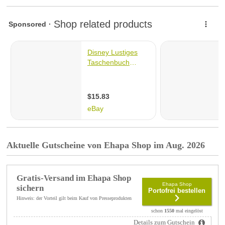
Aktuelle Gutscheine von Ehapa Shop im Aug. 2026
Gratis-Versand im Ehapa Shop
Ehapa Shop
sichern
Portofrei bestellen
Hinweis: der Vorteil gilt beim Kauf von Presseprodukten
schon
1550
mal eingelöst
Details zum Gutschein