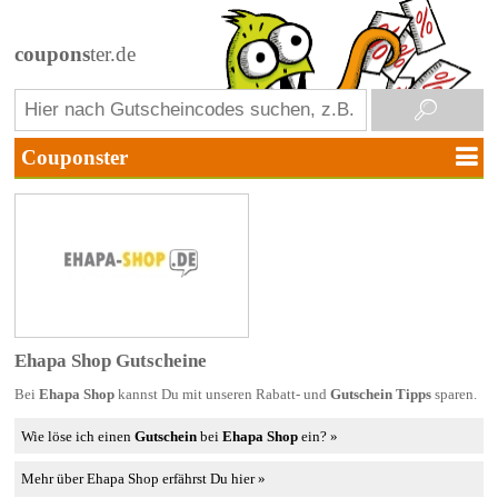
coupons
ter.de
Ehapa Shop Gutscheine
Bei
Ehapa Shop
kannst Du mit unseren Rabatt- und
Gutschein Tipps
sparen.
Wie löse ich einen
Gutschein
bei
Ehapa Shop
ein? »
Mehr über Ehapa Shop erfährst Du hier »