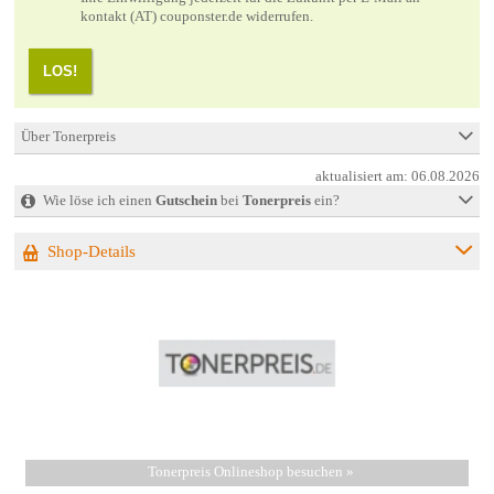
kontakt (AT) couponster.de widerrufen.
LOS!
Über Tonerpreis
aktualisiert am:
06.08.2026
Wie löse ich einen
Gutschein
bei
Tonerpreis
ein?
Shop-Details
Tonerpreis Onlineshop besuchen »