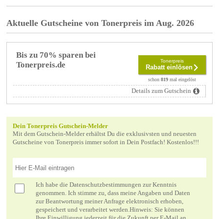
Aktuelle Gutscheine von Tonerpreis im Aug. 2026
Bis zu 70% sparen bei
Tonerpreis
Tonerpreis.de
Rabatt einlösen
schon
819
mal eingelöst
Details zum Gutschein
Dein Tonerpreis Gutschein-Melder
Mit dem Gutschein-Melder erhältst Du die exklusivsten und neuesten
Gutscheine von Tonerpreis immer sofort in Dein Postfach! Kostenlos!!!
Ich habe die
Datenschutzbestimmungen
zur Kenntnis
genommen. Ich stimme zu, dass meine Angaben und Daten
zur Beantwortung meiner Anfrage elektronisch erhoben,
gespeichert und verarbeitet werden.Hinweis: Sie können
Ihre Einwilligung jederzeit für die Zukunft per E-Mail an