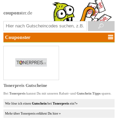
coupons
ter.de
Tonerpreis Gutscheine
Bei
Tonerpreis
kannst Du mit unseren Rabatt- und
Gutschein Tipps
sparen.
Wie löse ich einen
Gutschein
bei
Tonerpreis
ein?»
Mehr über Tonerpreis erfährst Du hier »