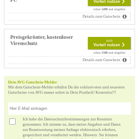
Vorteil nutzen
schon
1498
mal eingelöst
Details zum Gutschein
Preisgekrönter, kostenloser
AVG
Virenschutz
Vorteil nutzen
schon
1508
mal eingelöst
Details zum Gutschein
Dein AVG Gutschein-Melder
Mit dem Gutschein-Melder erhältst Du die exklusivsten und neuesten
Gutscheine von AVG immer sofort in Dein Postfach! Kostenlos!!!
Ich habe die
Datenschutzbestimmungen
zur Kenntnis
genommen. Ich stimme zu, dass meine Angaben und Daten
zur Beantwortung meiner Anfrage elektronisch erhoben,
gespeichert und verarbeitet werden. Hinweis: Sie können