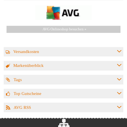
AVG Onlineshop besuchen »
Versandkosten
Markenüberblick
Tags
Top Gutscheine
AVG RSS