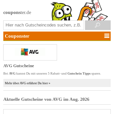
coupons
ter.de
AVG Gutscheine
Bei
AVG
kannst Du mit unseren 5 Rabatt- und
Gutschein Tipps
sparen.
Mehr über AVG erfährst Du hier »
Aktuelle Gutscheine von AVG im Aug. 2026