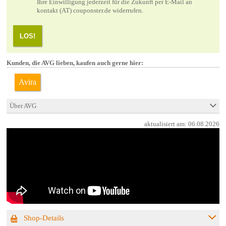
Ihre Einwilligung jederzeit für die Zukunft per E-Mail an
kontakt (AT) couponster.de widerrufen.
LOS!
Kunden, die AVG lieben, kaufen auch gerne hier:
Avira
Über AVG
aktualisiert am:
06.08.2026
Shop-Details