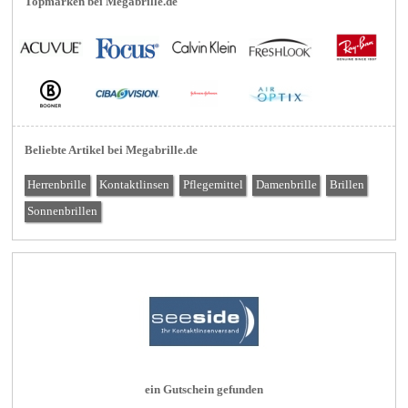
Topmarken bei Megabrille.de
Beliebte Artikel bei Megabrille.de
Herrenbrille
Kontaktlinsen
Pflegemittel
Damenbrille
Brillen
Sonnenbrillen
ein Gutschein gefunden