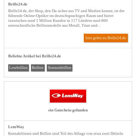
Brille24.de
Brille24.de, der Shop, den Du sicher aus TV und Medien kennst, ist der
führende Online-Optiker im deutschsprachigen Raum und bietet
inzwischen rund 1 Million Kunden in 117 Ländern rund 800
unterschiedliche Brillenmodelle aus Metall, Titan und...
hier gehts zu Brille24.de
Beliebte Artikel bei Brille24.de
Lesebrillen
Brillen
Sonnenbrillen
ein Gutschein gefunden
LensWay
Kontaktlinsen und Brillen sind Teil des Alltags von etwa zwei Dritteln