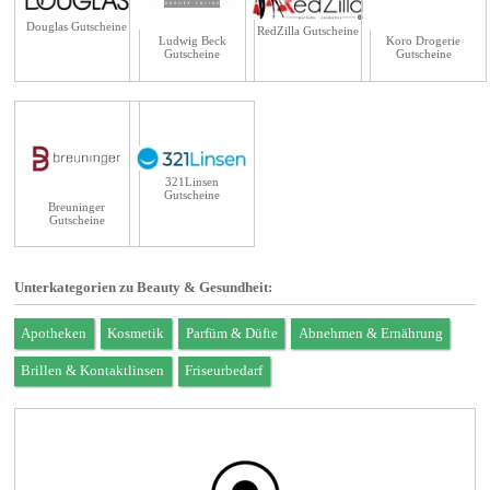
Douglas Gutscheine
RedZilla Gutscheine
Ludwig Beck
Koro Drogerie
Gutscheine
Gutscheine
321Linsen
Gutscheine
Breuninger
Gutscheine
Unterkategorien zu Beauty & Gesundheit:
Apotheken
Kosmetik
Parfüm & Düfte
Abnehmen & Ernährung
Brillen & Kontaktlinsen
Friseurbedarf