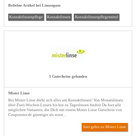
Beliebte Artikel bei Linsenpate
Kontaktlinsenpflege
Kontaktlinsen
Kontaktlinsenpflegemittel
3 Gutscheine gefunden
Mister Linse
Bei Mister Linse dreht sich alles um Kontaktlinsen! Von Monatslinsen
über Zwei-Wochen-Linsen bis hin zu Tageslinsen findest Du hier alle
möglichen Varianten, die Dich mit einem Mister Linse Gutschein von
Couponster.de günstiger als sonst...
hier gehts zu Mister Linse