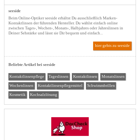
seeside
Beim Online-Optiker seeside erhältst Du ausschließlich Marken-
Kontaktlinsen der führenden Hersteller. Du wählst einfach online
zwischen Tages-, Wochen-, Monats-, Halbjahres oder Jahreslinsen in
Deiner Sehstärke und lässt sie Dir bequem und einfach...
hier gehts zu seeside
Beliebte Artikel bei seeside
Kontaktlinsenpflege
Tageslinsen
Kontaktlinsen
Monatslinsen
Wochenlinsen
Kontaktlinsenpflegemittel
Schwimmbrillen
Kosmetik
Kochsalzlösung