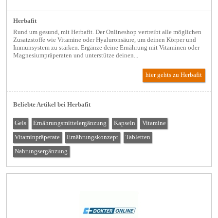
Herbafit
Rund um gesund, mit Herbafit. Der Onlineshop vertreibt alle möglichen
Zusatzstoffe wie Vitamine oder Hyaluronsäure, um deinen Körper und
Immunsystem zu stärken. Ergänze deine Ernährung mit Vitaminen oder
Magnesiumpräperaten und unterstütze deinen...
hier gehts zu Herbafit
Beliebte Artikel bei Herbafit
Gels
Ernährungsmittelergänzung
Kapseln
Vitamine
Vitaminpräperate
Ernährungskonzept
Tabletten
Nahrungsergänzung