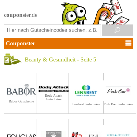
coupons
ter.de
Beauty & Gesundheit - Seite 5
Body Attack
Gutscheine
Babor Gutscheine
Lensbest Gutscheine
Pink Box Gutscheine