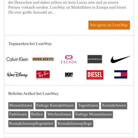
der Deutschen und daher sollten sie kein Luxus sein und zu teuren
Preisen verkauft werden. LensWay ist Marktführer in Europa und bietet
Dir eine große Auswahl an...
hier gehts zu LensWay
Topmarken bei LensWay
Beliebte Artikel bei LensWay
Monatslinsen
Farbige Kontaktlinsen
Tageslinsen
Kontaktlinsen
Farblinsen
Brillen
Wochenlinsen
Farbige Monatslinsen
Kontaktlinsenpflegemittel
Kontaktlinsenpflege