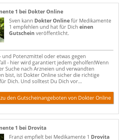
ente 1 bei Dokter Online
Sven kann
Dokter Online
für
Medikamente
1
empfehlen und hat für Dich
einen
Gutschein
veröffentlicht.
 und Potenzmittel oder etwas gegen
all - hier wird garantiert jedem geholfen!Wenn
er Suche nach Arzneien und verwandten
 bist, ist Dokter Online sicher die richtige
ür Dich. Und solltest Du Dich vor...
zu den Gutscheinangeboten von Dokter Online
ente 1 bei Drovita
Franzi empfielt bei
Medikamente 1
Drovita