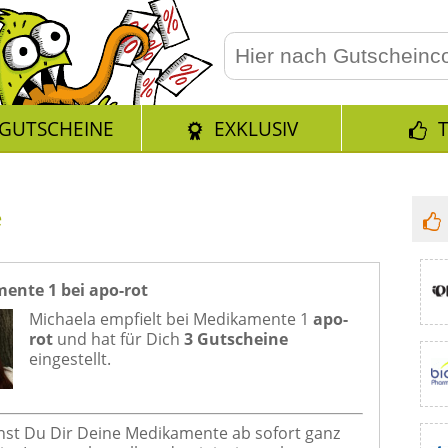
GUTSCHEINE
EXKLUSIV
e
ente 1 bei apo-rot
Michaela empfielt bei
Medikamente 1
apo-
rot
und hat für Dich
3 Gutscheine
eingestellt.
nnst Du Dir Deine Medikamente ab sofort ganz