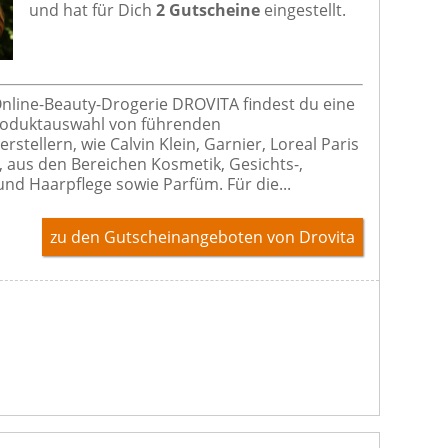
und hat für Dich
2 Gutscheine
eingestellt.
Online-Beauty-Drogerie DROVITA findest du eine
roduktauswahl von führenden
stellern, wie Calvin Klein, Garnier, Loreal Paris
, aus den Bereichen Kosmetik, Gesichts-,
und Haarpflege sowie Parfüm. Für die...
zu den Gutscheinangeboten von Drovita