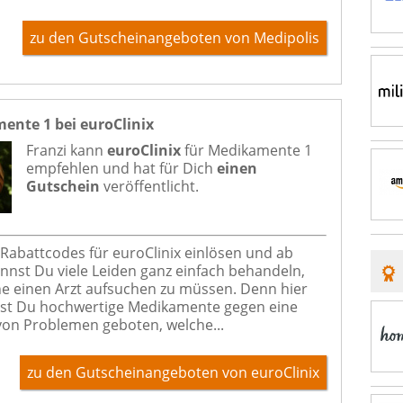
zu den Gutscheinangeboten von Medipolis
ente 1 bei euroClinix
Franzi kann
euroClinix
für
Medikamente 1
empfehlen und hat für Dich
einen
Gutschein
veröffentlicht.
e Rabattcodes für euroClinix einlösen und ab
annst Du viele Leiden ganz einfach behandeln,
e einen Arzt aufsuchen zu müssen. Denn hier
t Du hochwertige Medikamente gegen eine
 von Problemen geboten, welche...
zu den Gutscheinangeboten von euroClinix