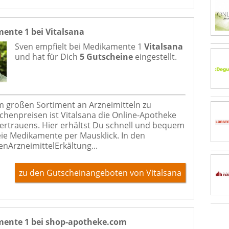
ente 1 bei Vitalsana
Sven empfielt bei
Medikamente 1
Vitalsana
und hat für Dich
5 Gutscheine
eingestellt.
m großen Sortiment an Arzneimitteln zu
henpreisen ist Vitalsana die Online-Apotheke
ertrauens. Hier erhältst Du schnell und bequem
eie Medikamente per Mausklick. In den
enArzneimittelErkältung...
zu den Gutscheinangeboten von Vitalsana
ente 1 bei shop-apotheke.com