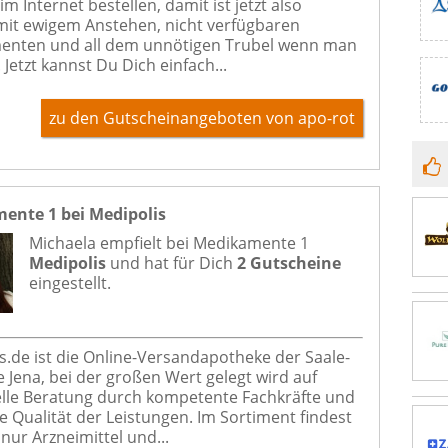
 Internet bestellen, damit ist jetzt also
mit ewigem Anstehen, nicht verfügbaren
enten und all dem unnötigen Trubel wenn man
. Jetzt kannst Du Dich einfach...
zu den Gutscheinangeboten von apo-rot
ente 1 bei Medipolis
Michaela empfielt bei
Medikamente 1
Medipolis
und hat für Dich
2 Gutscheine
eingestellt.
s.de ist die Online-Versandapotheke der Saale-
 Jena, bei der großen Wert gelegt wird auf
elle Beratung durch kompetente Fachkräfte und
e Qualität der Leistungen. Im Sortiment findest
nur Arzneimittel und...