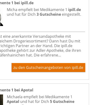
nte 1 bei ipill.de
Micha empfielt bei
Medikamente 1
ipill.de
und hat für Dich
3 Gutscheine
eingestellt.
t eine anerkannte Versandapotheke mit
ichem Drogeriesortiment? Dann hast Du mit
 richtigen Partner an der Hand. Die ipill.de
potheke gehört zur Adler-Apotheke, die ihren
räfenhainichen hat. Die erfahrene...
zu den Gutscheinangeboten von ipill.de
ente 1 bei Apotal
Michaela empfielt bei
Medikamente 1
Apotal
und hat für Dich
5 Gutscheine