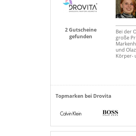
2 Gutscheine
Bei der 
gefunden
große P
Markenher
und Olaz
Körper- 
Topmarken bei Drovita