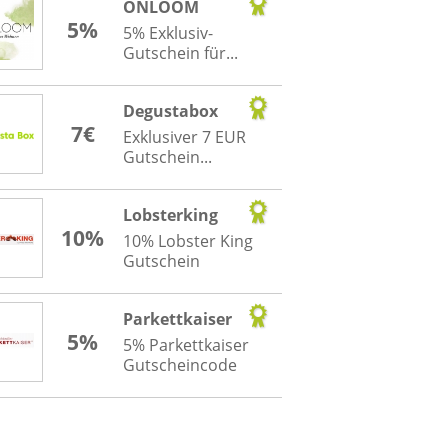
ONLOOM
5%
5% Exklusiv-
Gutschein für...
Degustabox
7€
Exklusiver 7 EUR
Gutschein...
Lobsterking
10%
10% Lobster King
Gutschein
Parkettkaiser
5%
5% Parkettkaiser
Gutscheincode