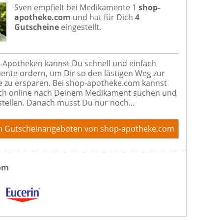
Sven empfielt bei
Medikamente 1
shop-
apotheke.com
und hat für Dich
4
Gutscheine
eingestellt.
e-Apotheken kannst Du schnell und einfach
nte ordern, um Dir so den lästigen Weg zur
 zu ersparen. Bei shop-apotheke.com kannst
ch online nach Deinem Medikament suchen und
stellen. Danach musst Du nur noch...
n Gutscheinangeboten von shop-apotheke.com
om