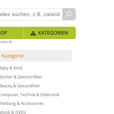
TOP
KATEGORIEN
Seite 30
Kategorie
Baby & Kind
Bücher & Zeitschriften
Beauty & Gesundheit
Computer, Technik & Elektronik
Kleidung & Accessoires
Musik & DVDs