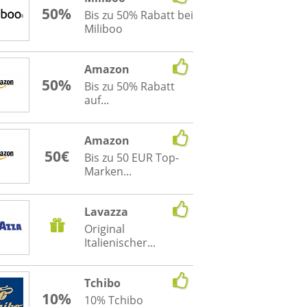
50%
Bis zu 50% Rabatt bei
Miliboo
Amazon
50%
Bis zu 50% Rabatt
auf...
Amazon
50€
Bis zu 50 EUR Top-
Marken...
Lavazza
Original
Italienischer...
Tchibo
10%
10% Tchibo