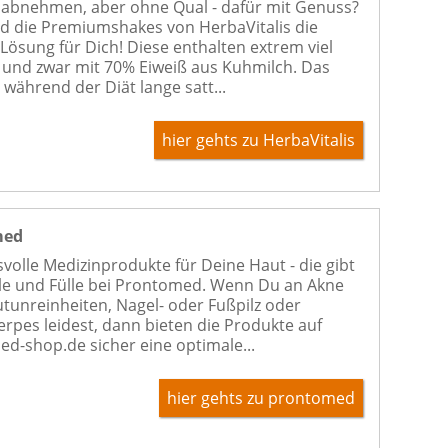
t abnehmen, aber ohne Qual - dafür mit Genuss?
d die Premiumshakes von HerbaVitalis die
 Lösung für Dich! Diese enthalten extrem viel
- und zwar mit 70% Eiweiß aus Kuhmilch. Das
 während der Diät lange satt...
hier gehts zu HerbaVitalis
med
volle Medizinprodukte für Deine Haut - die gibt
lle und Fülle bei Prontomed. Wenn Du an Akne
tunreinheiten, Nagel- oder Fußpilz oder
erpes leidest, dann bieten die Produkte auf
d-shop.de sicher eine optimale...
hier gehts zu prontomed