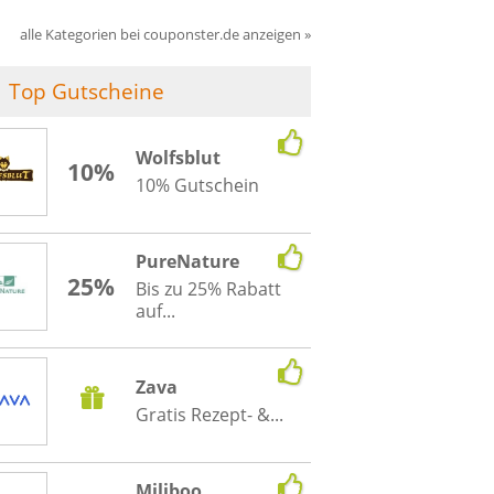
alle Kategorien bei couponster.de anzeigen »
Top Gutscheine
Wolfsblut
10%
10% Gutschein
PureNature
25%
Bis zu 25% Rabatt
auf...
Zava
Gratis Rezept- &...
Miliboo