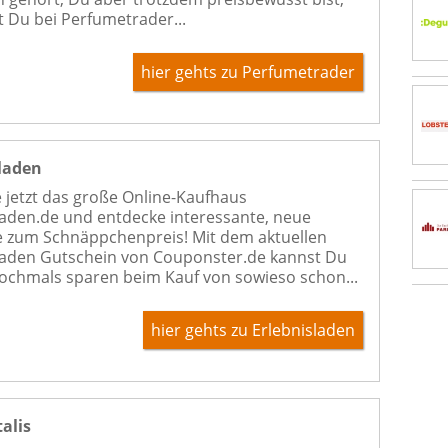
t Du bei Perfumetrader...
hier gehts zu Perfumetrader
sladen
 jetzt das große Online-Kaufhaus
laden.de und entdecke interessante, neue
 zum Schnäppchenpreis! Mit dem aktuellen
laden Gutschein von Couponster.de kannst Du
chmals sparen beim Kauf von sowieso schon...
hier gehts zu Erlebnisladen
alis