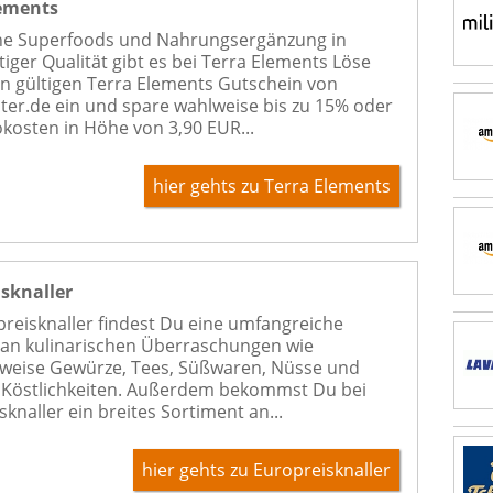
lements
he Superfoods und Nahrungsergänzung in
iger Qualität gibt es bei Terra Elements Löse
en gültigen Terra Elements Gutschein von
er.de ein und spare wahlweise bis zu 15% oder
okosten in Höhe von 3,90 EUR...
hier gehts zu Terra Elements
sknaller
preisknaller findest Du eine umfangreiche
an kulinarischen Überraschungen wie
sweise Gewürze, Tees, Süßwaren, Nüsse und
Köstlichkeiten. Außerdem bekommst Du bei
knaller ein breites Sortiment an...
hier gehts zu Europreisknaller