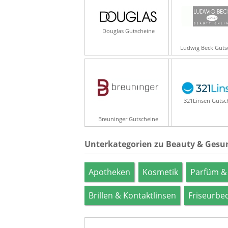
Douglas Gutscheine
Ludwig Beck Guts
321Linsen Gutsc
Breuninger Gutscheine
Unterkategorien zu Beauty & Gesu
Apotheken
Kosmetik
Parfüm &
Brillen & Kontaktlinsen
Friseurbe