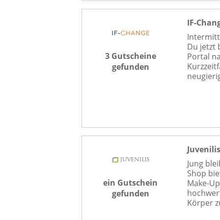
IF-Chan
Intermit
Du jetzt 
3 Gutscheine
Portal n
Kurzzeit
gefunden
neugierig
Juvenili
Jung blei
Shop bie
ein Gutschein
Make-Up
hochwert
gefunden
Körper z