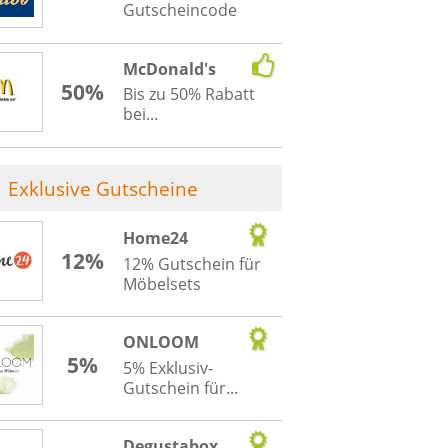
Gutscheincode
McDonald's
50%
Bis zu 50% Rabatt
bei...
Exklusive Gutscheine
Home24
12%
12% Gutschein für
Möbelsets
ONLOOM
5%
5% Exklusiv-
Gutschein für...
Degustabox