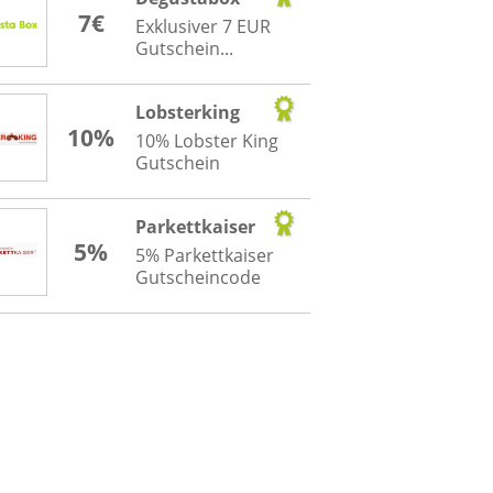
7€
Exklusiver 7 EUR
Gutschein...
Lobsterking
10%
10% Lobster King
Gutschein
Parkettkaiser
5%
5% Parkettkaiser
Gutscheincode