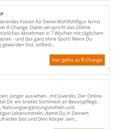
ge
tierendes Fasten für Deine Wohlfühlfigur lernst
bei IF-Change. Dabei verspricht das Online-
atürliches Abnehmen in 7 Wochen mit täglichem
fasten - und das ganz ohne Sport! Wenn Du
 geworden bist, solltest...
hier gehts zu IF-Change
s
ben, jünger aussehen - mit Juvenilis. Der Online-
tet Dir ein breites Sortiment an Beautypflege,
, Nahrungsergänzungsmitteln und
igen Lebensmitteln, damit Du in Deinem
ufrieden bist und Dein Körper sein...