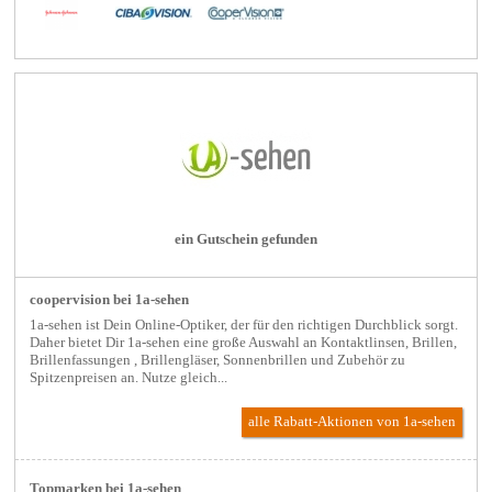
ein Gutschein gefunden
coopervision bei 1a-sehen
1a-sehen ist Dein Online-Optiker, der für den richtigen Durchblick sorgt.
Daher bietet Dir 1a-sehen eine große Auswahl an Kontaktlinsen, Brillen,
Brillenfassungen , Brillengläser, Sonnenbrillen und Zubehör zu
Spitzenpreisen an. Nutze gleich...
alle Rabatt-Aktionen
von 1a-sehen
Topmarken bei 1a-sehen