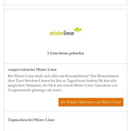
3 Gutscheine gefunden
coopervision bei Mister Linse
Bei Mister Linse dreht sich alles um Kontaktlinsen! Von Monatslinsen
über Zwei-Wochen-Linsen bis hin zu Tageslinsen findest Du hier alle
möglichen Varianten, die Dich mit einem Mister Linse Gutschein von
Couponster.de günstiger als sonst...
alle Rabatt-Aktionen
von Mister Linse
Topmarken bei Mister Linse