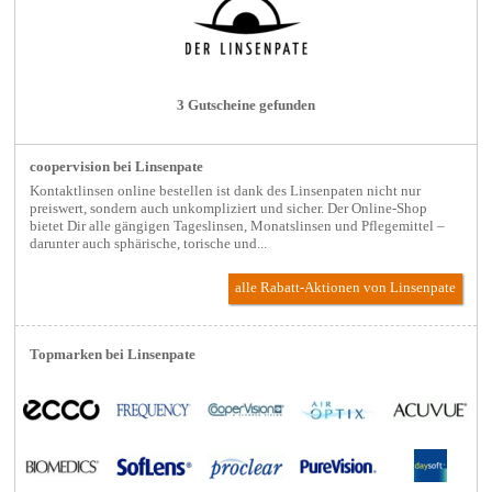
3 Gutscheine gefunden
coopervision bei Linsenpate
Kontaktlinsen online bestellen ist dank des Linsenpaten nicht nur
preiswert, sondern auch unkompliziert und sicher. Der Online-Shop
bietet Dir alle gängigen Tageslinsen, Monatslinsen und Pflegemittel –
darunter auch sphärische, torische und...
alle Rabatt-Aktionen
von Linsenpate
Topmarken bei Linsenpate