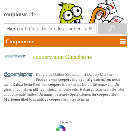
coupons
ter.de
coopervision Gutscheine
Bei vielen Online-Shops kannst Du Top-Marken-
Produkte von
coopervision
günstig kaufen.Von noch
mehr Rabatt beim Kauf von
coopervision
kannst Du profitieren,wenn Du
gleich noch einen gültigen Gutscheincode oder Rabattgutschein einlöst.Bei
couponster.de findest Du immer passende Sparaktionen für
coopervision
Markenartikel
bzw. gültige
coopervision Gutscheine
.