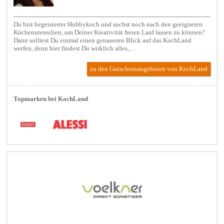
Du bist begeisterter Hobbykoch und suchst noch nach den geeigneten
Küchenutensilien, um Deiner Kreativität freien Lauf lassen zu können?
Dann solltest Du einmal einen genaueren Blick auf das KochLand
werfen, denn hier findest Du wirklich alles,...
zu den Gutscheinangeboten von KochLand
Topmarken bei KochLand