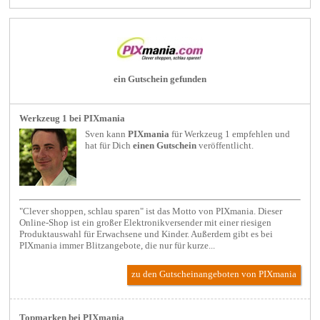
ein Gutschein gefunden
Werkzeug 1 bei PIXmania
Sven kann
PIXmania
für
Werkzeug 1
empfehlen und
hat für Dich
einen Gutschein
veröffentlicht.
"Clever shoppen, schlau sparen" ist das Motto von PIXmania. Dieser
Online-Shop ist ein großer Elektronikversender mit einer riesigen
Produktauswahl für Erwachsene und Kinder. Außerdem gibt es bei
PIXmania immer Blitzangebote, die nur für kurze...
zu den Gutscheinangeboten von PIXmania
Topmarken bei PIXmania