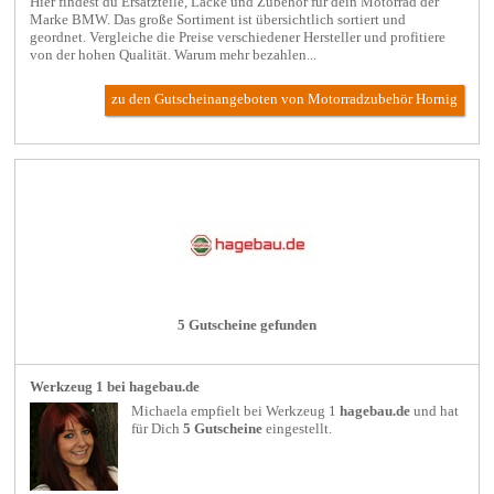
Hier findest du Ersatzteile, Lacke und Zubehör für dein Motorrad der
Marke BMW. Das große Sortiment ist übersichtlich sortiert und
geordnet. Vergleiche die Preise verschiedener Hersteller und profitiere
von der hohen Qualität. Warum mehr bezahlen...
zu den Gutscheinangeboten von Motorradzubehör Hornig
5 Gutscheine gefunden
Werkzeug 1 bei hagebau.de
Michaela empfielt bei
Werkzeug 1
hagebau.de
und hat
für Dich
5 Gutscheine
eingestellt.