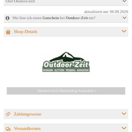
Über Outdoor-Zeit
aktualisiert am:
06.08.2026
Wie löse ich einen
Gutschein
bei
Outdoor-Zeit
ein?
Shop-Details
Outdoor-Zeit Onlineshop besuchen »
Zahlungsweise
Versandkosten