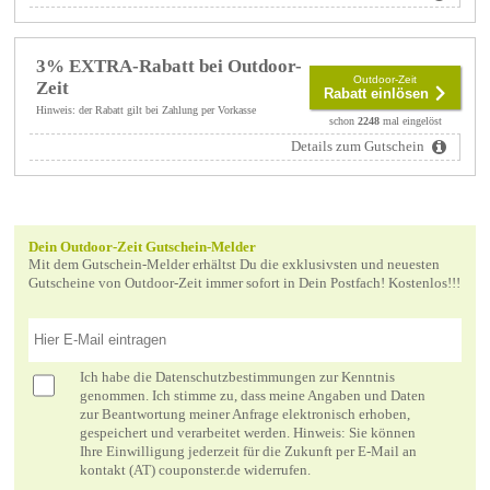
3% EXTRA-Rabatt bei Outdoor-
Outdoor-Zeit
Zeit
Rabatt einlösen
Hinweis: der Rabatt gilt bei Zahlung per Vorkasse
schon
2248
mal eingelöst
Details zum Gutschein
Dein Outdoor-Zeit Gutschein-Melder
Mit dem Gutschein-Melder erhältst Du die exklusivsten und neuesten
Gutscheine von Outdoor-Zeit immer sofort in Dein Postfach! Kostenlos!!!
Ich habe die
Datenschutzbestimmungen
zur Kenntnis
genommen. Ich stimme zu, dass meine Angaben und Daten
zur Beantwortung meiner Anfrage elektronisch erhoben,
gespeichert und verarbeitet werden. Hinweis: Sie können
Ihre Einwilligung jederzeit für die Zukunft per E-Mail an
kontakt (AT) couponster.de widerrufen.