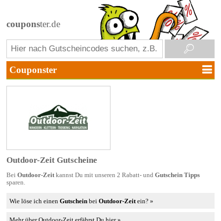
coupons
ter.de
Outdoor-Zeit Gutscheine
Bei
Outdoor-Zeit
kannst Du mit unseren 2 Rabatt- und
Gutschein Tipps
sparen.
Wie löse ich einen
Gutschein
bei
Outdoor-Zeit
ein? »
Mehr über Outdoor-Zeit erfährst Du hier »