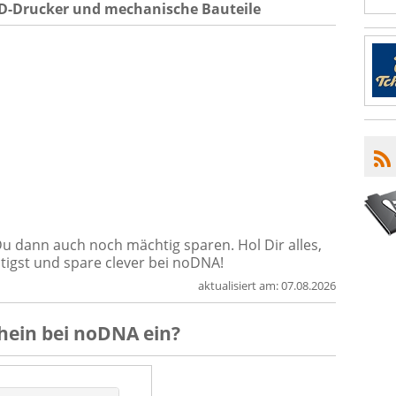
3D-Drucker und mechanische Bauteile
 dann auch noch mächtig sparen. Hol Dir alles,
tigst und spare clever bei noDNA!
aktualisiert am:
07.08.2026
hein
bei
noDNA
ein?