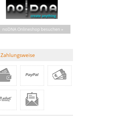
noDNA Onlineshop besuchen »
Zahlungsweise