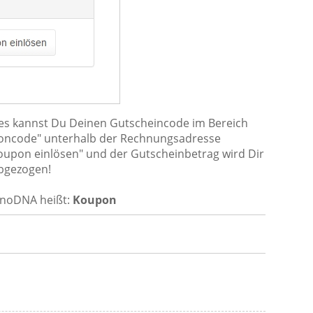
nges kannst Du Deinen Gutscheincode im Bereich
oncode" unterhalb der Rechnungsadresse
Koupon einlösen" und der Gutscheinbetrag wird Dir
abgezogen!
 noDNA heißt:
Koupon