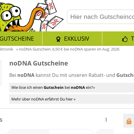
GUTSCHEINE
EXKLUSIV
ektronik
»
noDNA Gutschein: 6,50 € bei noDNA sparen im Aug. 2026
noDNA Gutscheine
Bei
noDNA
kannst Du mit unseren Rabatt- und
Gutsch
Wie löse ich einen
Gutschein
bei
noDNA
ein?»
Mehr über noDNA erfährst Du hier »