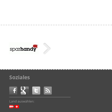
Soziales
Land auswählen: