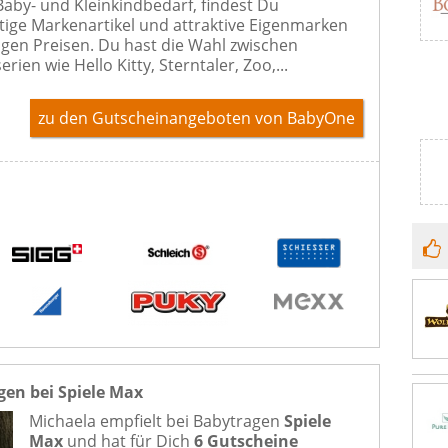
 Baby- und Kleinkindbedarf, findest Du
ige Markenartikel und attraktive Eigenmarken
igen Preisen. Du hast die Wahl zwischen
rien wie Hello Kitty, Sterntaler, Zoo,...
zu den Gutscheinangeboten von BabyOne
gen bei Spiele Max
Michaela empfielt bei
Babytragen
Spiele
Max
und hat für Dich
6 Gutscheine