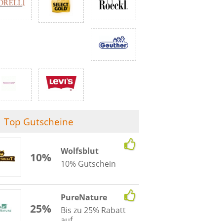
Top Gutscheine
Wolfsblut
10%
10% Gutschein
PureNature
25%
Bis zu 25% Rabatt
auf...