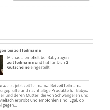
gen bei zeitTeilmama
Michaela empfielt bei
Babytragen
zeitTeilmama
und hat für Dich
2
Gutscheine
eingestellt.
r.de ist jetzt zeitTeilmama! Bei zeitTeilmama
Du geprüfte und nachhaltige Produkte für Babys,
der und deren Mütter, die von Schwangeren und
vielfach erprobt und empfohlen sind. Egal, ob
l gegen...