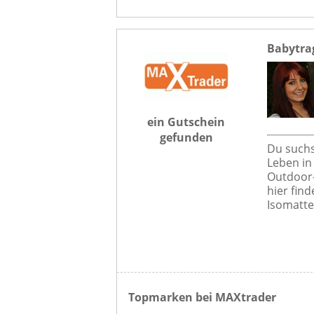
Babytra
ein Gutschein
gefunden
Du suchs
Leben in
Outdoor-
hier find
Isomatte
Topmarken bei MAXtrader