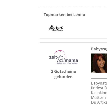
Topmarken bei Lenilu
Babytra
2 Gutscheine
gefunden
Babynatu
findest 
Kleinkin
Müttern 
Du Artike