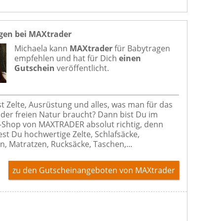
gen bei MAXtrader
Michaela kann
MAXtrader
für
Babytragen
empfehlen und hat für Dich
einen
Gutschein
veröffentlicht.
t Zelte, Ausrüstung und alles, was man für das
 der freien Natur braucht? Dann bist Du im
Shop von MAXTRADER absolut richtig, denn
est Du hochwertige Zelte, Schlafsäcke,
n, Matratzen, Rucksäcke, Taschen,...
zu den Gutscheinangeboten von MAXtrader