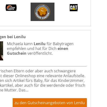
en bei Lenilu
Michaela kann
Lenilu
für
Babytragen
empfehlen und hat für Dich
einen
Gutschein
veröffentlicht.
 frischen Eltern oder aber auch schwangere
t dieser Onlineshop eine relevante Anlaufstelle.
en sich Artikel fürs Baby, für das Kinderzimmer,
artikel, aber auch für die werdende oder frisch
e Mutter. Das...
zu den Gutscheinangeboten von Lenilu