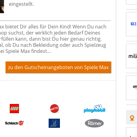
eingestellt.
ax bietet Dir alles für Dein Kind! Wenn Du nach
op suchst, der wirklich jeden Bedarf Deines
füllen kann, dann bist Du hier genau richtig.
l, ob Du nach Bekleidung oder auch Spielzeug
ei Spiele Max findest...
zu den Gutscheinangeboten von Spiele Max