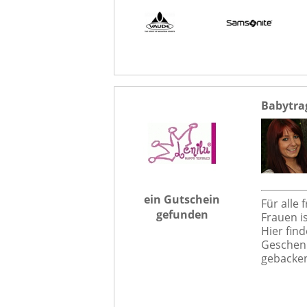
Babytrag
ein Gutschein
Für alle
gefunden
Frauen is
Hier find
Geschenk
gebacken