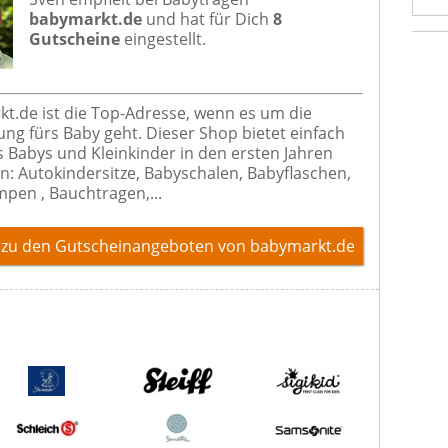
babymarkt.de
und hat für Dich
8
Gutscheine
eingestellt.
t.de ist die Top-Adresse, wenn es um die
ung fürs Baby geht. Dieser Shop bietet einfach
as Babys und Kleinkinder in den ersten Jahren
n: Autokindersitze, Babyschalen, Babyflaschen,
pen , Bauchtragen,...
zu den Gutscheinangeboten von babymarkt.de