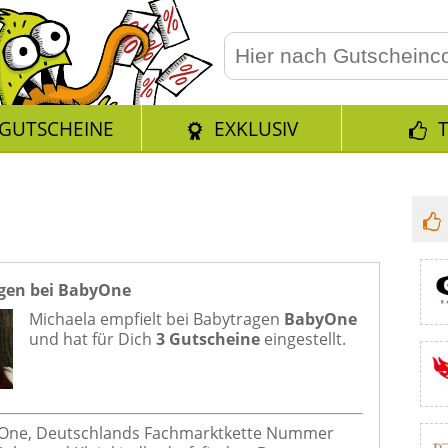
GUTSCHEINE
EXKLUSIV
gen bei BabyOne
Michaela empfielt bei
Babytragen
BabyOne
und hat für Dich
3 Gutscheine
eingestellt.
yOne, Deutschlands Fachmarktkette Nummer