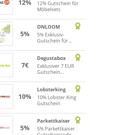
12%
12% Gutschein für
Möbelsets
ONLOOM
5%
5% Exklusiv-
Gutschein für...
Degustabox
7€
Exklusiver 7 EUR
Gutschein...
Lobsterking
10%
10% Lobster King
Gutschein
Parkettkaiser
5%
5% Parkettkaiser
Gutscheincode