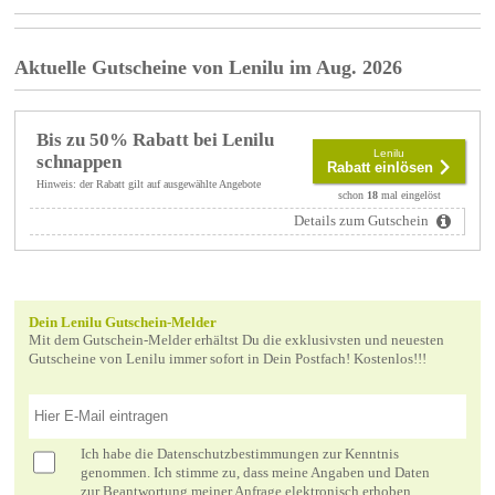
Aktuelle Gutscheine von Lenilu im Aug. 2026
Bis zu 50% Rabatt bei Lenilu
Lenilu
schnappen
Rabatt einlösen
Hinweis: der Rabatt gilt auf ausgewählte Angebote
schon
18
mal eingelöst
Details zum Gutschein
Dein Lenilu Gutschein-Melder
Mit dem Gutschein-Melder erhältst Du die exklusivsten und neuesten
Gutscheine von Lenilu immer sofort in Dein Postfach! Kostenlos!!!
Ich habe die
Datenschutzbestimmungen
zur Kenntnis
genommen. Ich stimme zu, dass meine Angaben und Daten
zur Beantwortung meiner Anfrage elektronisch erhoben,