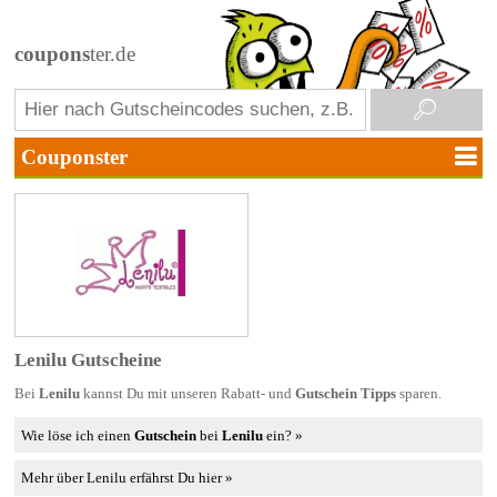
coupons
ter.de
Lenilu Gutscheine
Bei
Lenilu
kannst Du mit unseren Rabatt- und
Gutschein Tipps
sparen.
Wie löse ich einen
Gutschein
bei
Lenilu
ein? »
Mehr über Lenilu erfährst Du hier »