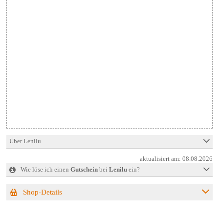
Über Lenilu
aktualisiert am:
08.08.2026
Wie löse ich einen
Gutschein
bei
Lenilu
ein?
Shop-Details